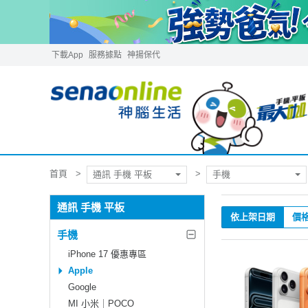
下載App
服務據點
神揚保代
首頁
通訊 手機 平板
手機
通訊 手機 平板
依上架日期
價
手機
iPhone 17 優惠專區
Apple
Google
MI 小米｜POCO