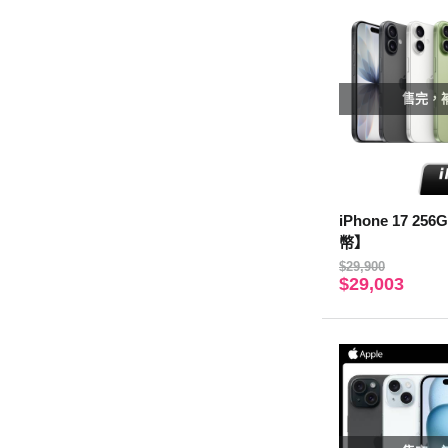
售完，
iPhone 17 2
幣】
$29,900
$29,003