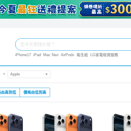
iPhone17
iPad
Mac Neo
AirPods
衛生紙
LG家電租賃服務
Apple
格由高到低
價格由低到高