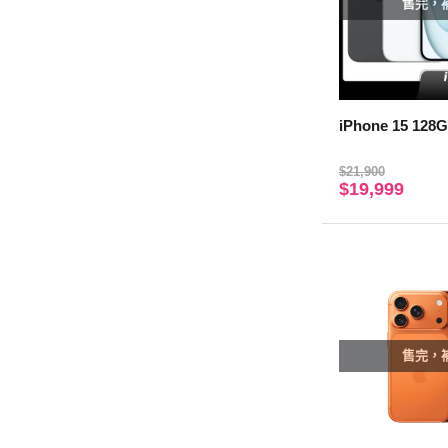
售完，
iPhone 15 128
$21,900
$19,999
售完，