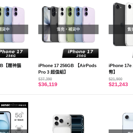
補貨中
售完，補貨中
售
56GB【贈神腦
iPhone 17 256GB 【AirPods
iPhone 1
Pro 3 超值組】
幣】
$37,390
$21,900
$36,119
$21,243