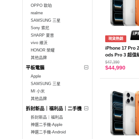
OPPO 歐珀
realme
SAMSUNG 三星
Sony 索尼
SHARP 夏普
現貨熱銷
vivo 維沃
iPhone 17 Pro
HONOR 榮耀
ods Pro 3 超
其他品牌
$47,390
$44,990
平板電腦
Apple
SAMSUNG 三星
MI 小米
其他品牌
拆封新品｜福利品｜二手機
拆封新品｜福利品
神選二手機-Apple
神選二手機-Android