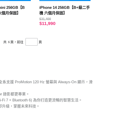
56GB【B
iPhone 14 256GB【B+級二手
六個月保固】
機 六個月保固】
$31,400
$11,990
共
6
頁，前往
頁
ProMotion 120 Hz 螢幕與 Always-On 顯示，滑
r 錄影都更專業。
 + Bluetooth 6) 為你打造更流暢的智慧生活。
。立即升級，掌握未來科技。