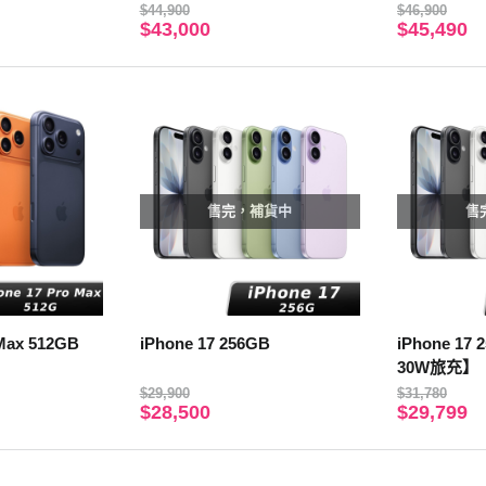
$44,900
$46,900
$43,000
$45,490
售完，補貨中
售
 Max 512GB
iPhone 17 256GB
iPhone 17 256GB【玻璃貼 x
30W旅充】
$29,900
$31,780
$28,500
$29,799