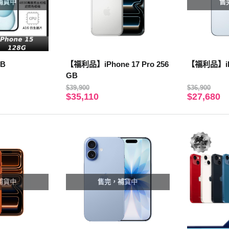
補貨中
售
GB
【福利品】iPhone 17 Pro 256
【福利品】iPh
GB
$39,900
$36,900
$35,110
$27,680
補貨中
售完，補貨中