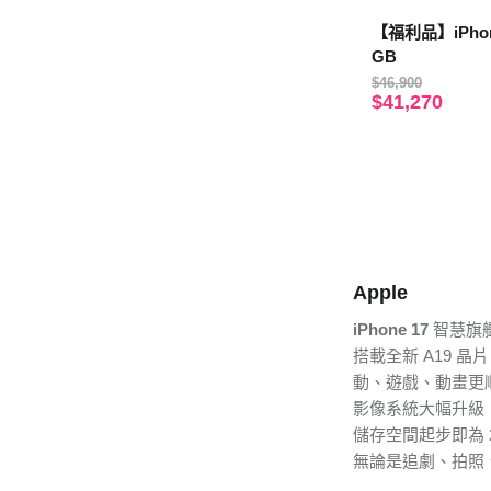
【福利品】iPhone
GB
$46,900
$41,270
Apple
iPhone 17
智慧旗
搭載全新 A19 晶片
動、遊戲、動畫更
影像系統大幅升級：
儲存空間起步即為 25
無論是追劇、拍照、