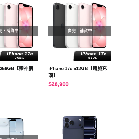
完，補貨中
售完，補貨中
7e 256GB【贈神腦
iPhone 17e 512GB【贈旅充
頭】
$28,900