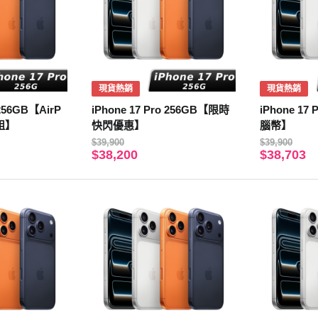
現貨熱銷
現貨熱銷
 256GB【AirP
iPhone 17 Pro 256GB【限時
iPhone 17
值組】
快閃優惠】
腦幣】
$39,900
$39,900
$38,200
$38,703