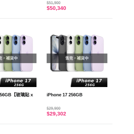
$51,900
$50,340
完，補貨中
售完，補貨中
iPhone 17 256GB
$29,900
$29,302