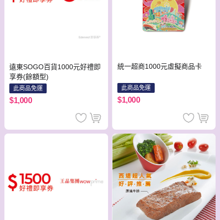
統一超商1000元虛擬商品卡
遠東SOGO百貨1000元好禮即
享券(餘額型)
此商品免運
此商品免運
$1,000
$1,000