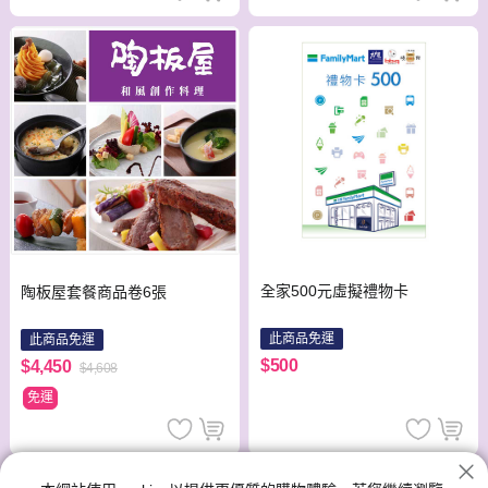
全家500元虛擬禮物卡
陶板屋套餐商品卷6張
此商品免運
此商品免運
$500
$4,450
$4,608
免運