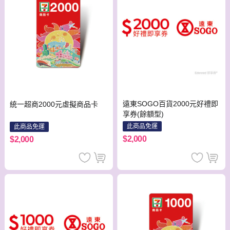
遠東SOGO百貨2000元好禮即
統一超商2000元虛擬商品卡
享券(餘額型)
此商品免運
此商品免運
$2,000
$2,000