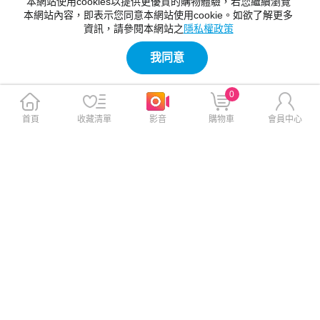
本網站使用cookies以提供更優質的購物體驗，若您繼續瀏覽
本網站內容，即表示您同意本網站使用cookie。如欲了解更多
資訊，請參閱本網站之
隱私權政策
我同意
0
首頁
收藏清單
影音
購物車
會員中心
瓦城集團3000元好禮即享券
台茂3000元好禮即享券(餘額
(餘額型)
型)
此商品免運
此商品免運
$3,000
$3,000