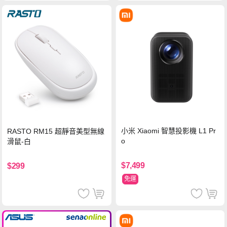
小米 Xiaomi 智慧投影機 L1 Pr
RASTO RM15 超靜音美型無線
o
滑鼠-白
$7,499
$299
免運