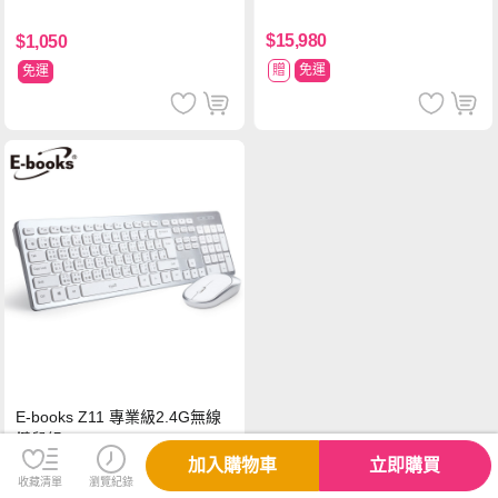
塗擊隊 中文版
$15,980
$1,050
贈
免運
免運
E-books Z11 專業級2.4G無線
鍵鼠組
加入購物車
立即購買
收藏清單
瀏覽紀錄
$799