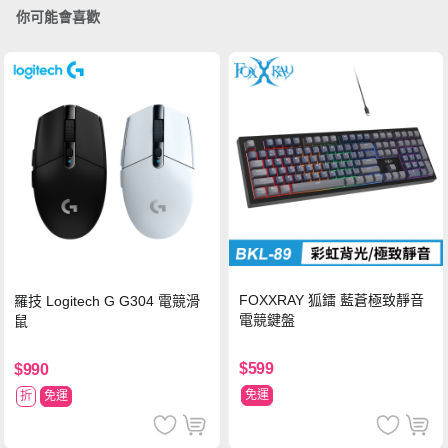
你可能會喜歡
FOXXRAY 狐鐳 藍蒼極致靜音
羅技 Logitech G G304 電競滑
電競鍵盤
鼠
$599
$990
免運
折
免運