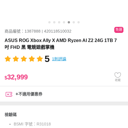
免運
商品編號：1387888 | 420118510032
ASUS ROG Xbox Ally X AMD Ryzen AI Z2 24G 1TB 7
吋 FHD 黑 電競遊戲掌機
5
1則評論
32,999
$
收藏
※不適用優惠券
檢驗碼
BSMI 字號：
R31018