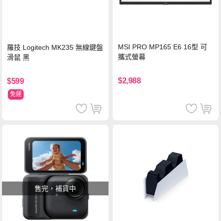
MSI PRO MP165 E6 16型 可
羅技 Logitech MK235 無線鍵盤
攜式螢幕
滑鼠 黑
$2,988
$599
免運
售完，補貨中