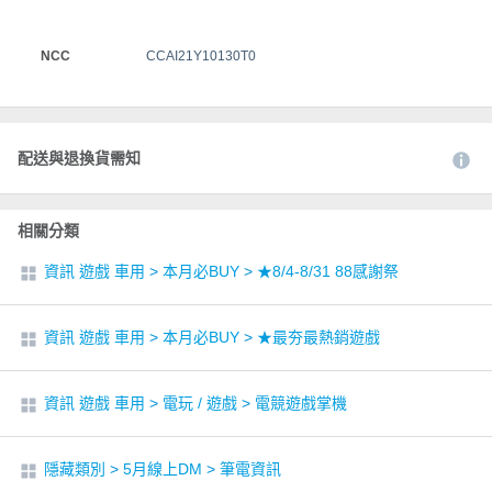
NCC
CCAI21Y10130T0
配送與退換貨需知
相關分類
資訊 遊戲 車用
>
本月必BUY
>
★8/4-8/31 88感謝祭
資訊 遊戲 車用
>
本月必BUY
>
★最夯最熱銷遊戲
資訊 遊戲 車用
>
電玩 / 遊戲
>
電競遊戲掌機
隱藏類別
>
5月線上DM
>
筆電資訊