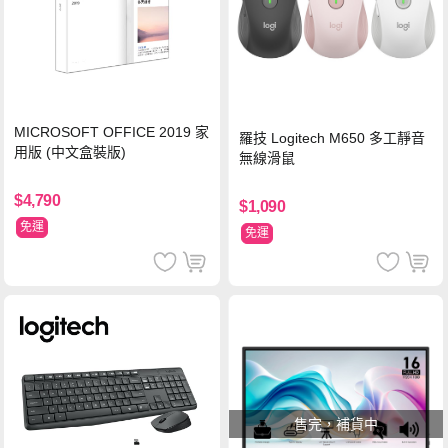
MICROSOFT OFFICE 2019 家
羅技 Logitech M650 多工靜音
用版 (中文盒裝版)
無線滑鼠
$4,790
$1,090
免運
免運
售完，補貨中