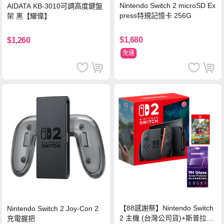
Nintendo Switch 2 microSD Ex
AIDATA KB-3010可調高度鍵盤
press特規記憶卡 256G
架 黑【耀偉】
$1,680
$1,260
免運
【88感謝祭】Nintendo Switch
Nintendo Switch 2 Joy-Con 2
2 主機 (台灣公司貨)+斯普拉遁
充電握把