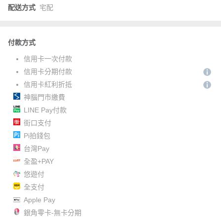
配送方式
宅配
付款方式
信用卡一次付款
信用卡分期付款
信用卡紅利折抵
神腦門市繳費
LINE Pay付款
街口支付
Pi拍錢包
台灣Pay
全盈+PAY
悠遊付
全支付
Apple Pay
銀角零卡-無卡分期