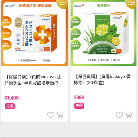
【保健員購】(員購)sakuyo 香
【保健員購】(員購)sakuyo 比
檸青汁(30條/盒)
菲德氏菌+半乳寡醣增量版(30
條_盒)
$990
$1,400
免運
免運