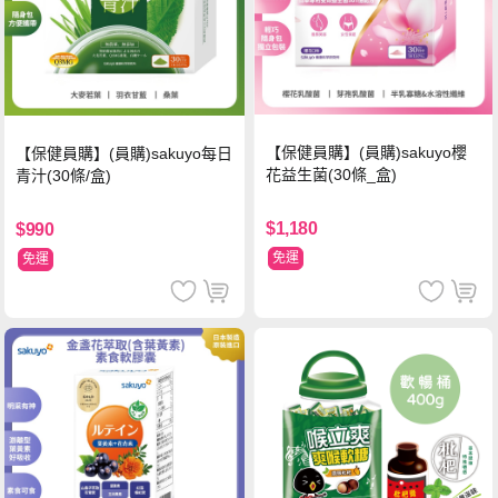
【保健員購】(員購)sakuyo櫻
【保健員購】(員購)sakuyo每日
花益生菌(30條_盒)
青汁(30條/盒)
$1,180
$990
免運
免運