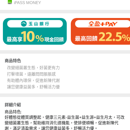
iPASS MONEY
商品特色
改變細菌叢生態，好菌更有力
打擊壞菌，遠離悶悶脹脹感
有助體內環保，促進新陳代謝
讓您健康益菌多，舒暢活力優
詳細介紹
商品特色:
好體態從體質調整起，健康三元素-益生菌+益生源+益生月太，可改
變細菌叢生態，幫助維持消化道機能，使排便順暢，促進新陳代
謝，滿足清盈需求，讓您健康益菌多，舒暢活力優。