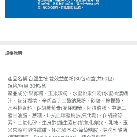
規格說明
產品名稱:台鹽生技 雙效益菌粉(30包x2盒,共60包)
規格/容量:30包/盒
產品成分:果寡糖、玉米澱粉、水蜜桃果汁粉(水蜜桃濃縮
汁、麥芽糊精、辛烯基丁二酸鈉澱粉、砂糖、檸檬酸、
水蜜桃香料、β-胡蘿蔔素(麥芽糊精、阿拉伯膠、中鏈三
酸甘油脂、蔗糖、L-抗血壞酸鈉(抗氧化劑)、β-胡蘿蔔
素、二氧化矽、生育醇(維生素E)(抗氧化劑)))、乳糖、玉
米來源可溶性纖維、N-乙醯基-D-葡萄糖胺、芽孢乳酸菌