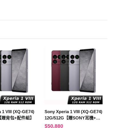
 1 VIII (XQ-GE74)
Sony Xperia 1 VIII (XQ-GE74)
G 【贈背包+配件組】
12G/512G【贈SONY耳機+原
廠背包】
$50,880