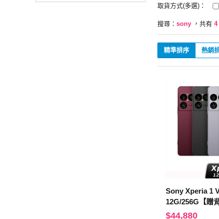
取貨方式(多選)：
搜尋：
sony
，共有
4
精準排序
熱銷
Sony Xperia 1 V
12G/256G【
$44,880