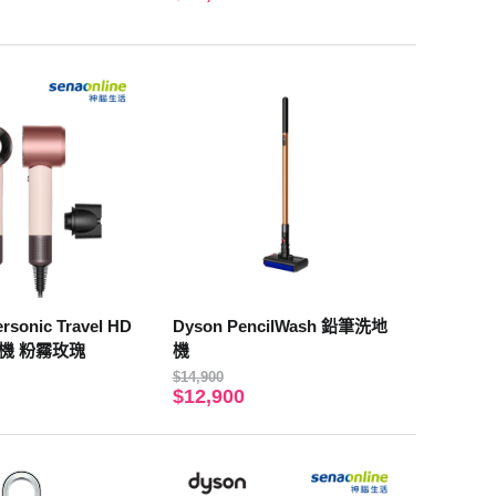
rsonic Travel HD
Dyson PencilWash 鉛筆洗地
風機 粉霧玫瑰
機
$14,900
$12,900