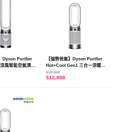
son Purifier
【強勢爸氣】Dyson Purifier
合一涼風智能空氣清淨
Hot+Cool Gen1 三合一涼暖空
氣清淨機 HP10 白
$19,900
$12,888