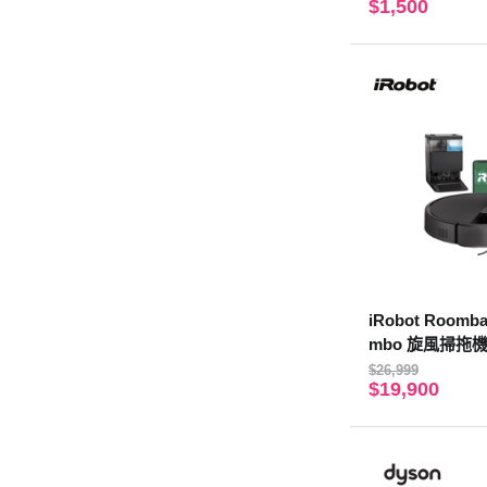
$1,500
iRobot Roomba
mbo 旋風掃拖
$26,999
$19,900