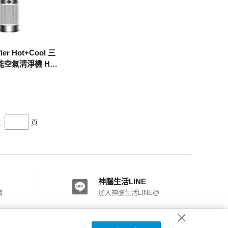
fier Hot+Cool 三
空氣清淨機 HP1
往
頁
神腦生活LINE
費
加入神腦生活LINE@
神腦國際粉絲團