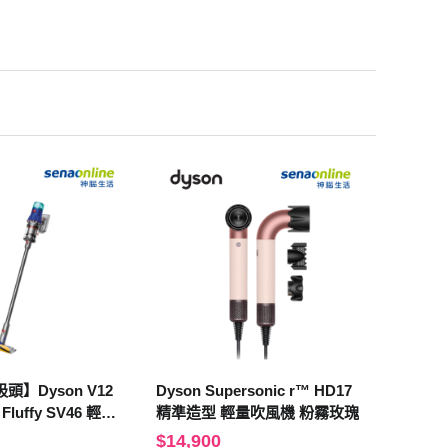
】Dyson V12
Dyson Supersonic r™ HD17
m Fluffy SV46 輕量
精準造型 輕量吹風機 粉霧玫瑰
$14,900