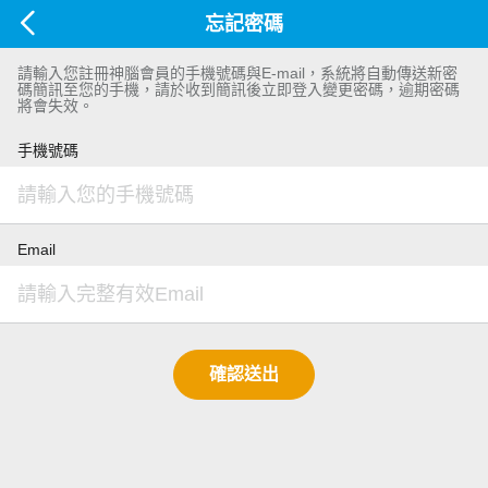
忘記密碼
請輸入您註冊神腦會員的手機號碼與E-mail，系統將自動傳送新密
碼簡訊至您的手機，請於收到簡訊後立即登入變更密碼，逾期密碼
將會失效。
手機號碼
Email
確認送出