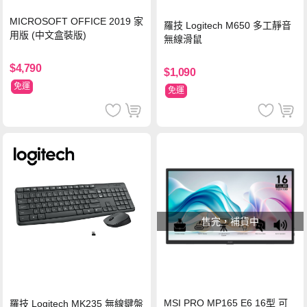
MICROSOFT OFFICE 2019 家
羅技 Logitech M650 多工靜音
用版 (中文盒裝版)
無線滑鼠
$4,790
$1,090
免運
免運
售完，補貨中
MSI PRO MP165 E6 16型 可
羅技 Logitech MK235 無線鍵盤