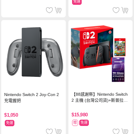
免運
【88感謝祭】Nintendo Switch
Nintendo Switch 2 Joy-Con 2
2 主機 (台灣公司貨)+斯普拉遁
充電握把
塗擊隊 中文版
$15,980
$1,050
贈
免運
免運