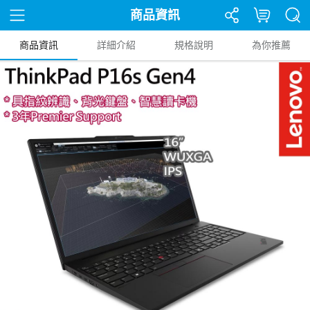
商品資訊
商品資訊
詳細介紹
規格說明
為你推薦