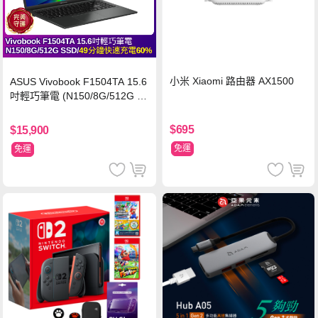
小米 Xiaomi 路由器 AX1500
ASUS Vivobook F1504TA 15.6
吋輕巧筆電 (N150/8G/512G S
SD/黑)
$695
$15,900
免運
免運