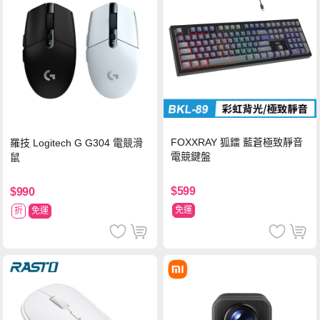
FOXXRAY 狐鐳 藍蒼極致靜音
羅技 Logitech G G304 電競滑
電競鍵盤
鼠
$599
$990
免運
折
免運