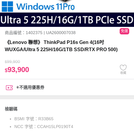
免運
商品編號：1402375 | UA2600007038
《Lenovo 聯想》 ThinkPad P16s Gen 4(16吋
WUXGA/Ultra 5 225H/16G/1TB SSD/RTX PRO 500)
99,900
$
93,900
$
收藏
※不適用優惠券
檢驗碼
BSMI 字號：
R33B65
NCC 字號：
CCAH15LP0190T4