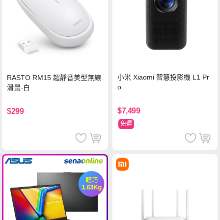
小米 Xiaomi 智慧投影機 L1 Pr
RASTO RM15 超靜音美型無線
o
滑鼠-白
$7,499
$299
免運