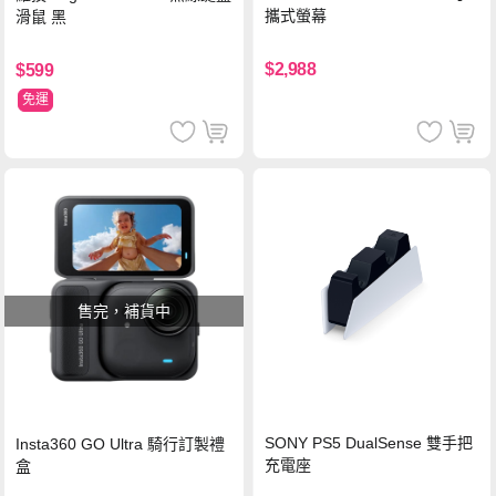
攜式螢幕
滑鼠 黑
$2,988
$599
免運
售完，補貨中
SONY PS5 DualSense 雙手把
Insta360 GO Ultra 騎行訂製禮
充電座
盒