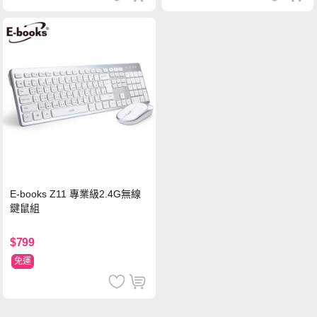
E-books Z11 專業級2.4G無線
鍵鼠組
$799
免運