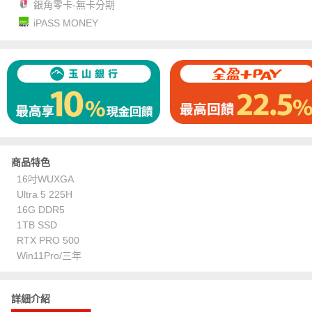
銀角零卡-無卡分期
iPASS MONEY
商品特色
16吋WUXGA
Ultra 5 225H
16G DDR5
1TB SSD
RTX PRO 500
Win11Pro/三年
詳細介紹