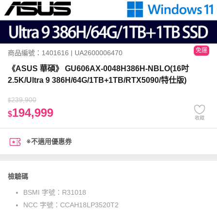
免運
商品編號：1401616 | UA2600006470
《ASUS 華碩》 GU606AX-0048H386H-NBLO(16吋
2.5K/Ultra 9 386H/64G/1TB+1TB/RTX5090/特仕版)
239,900
$
194,999
$
收藏
※不適用優惠券
檢驗碼
BSMI 字號：
R31018
NCC 字號：
CCAH18LP3520T2