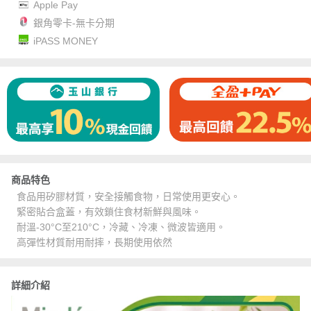
Apple Pay
銀角零卡-無卡分期
iPASS MONEY
商品特色
食品用矽膠材質，安全接觸食物，日常使用更安心。
緊密貼合盒蓋，有效鎖住食材新鮮與風味。
耐溫-30°C至210°C，冷藏、冷凍、微波皆適用。
高彈性材質耐用耐摔，長期使用依然
詳細介紹