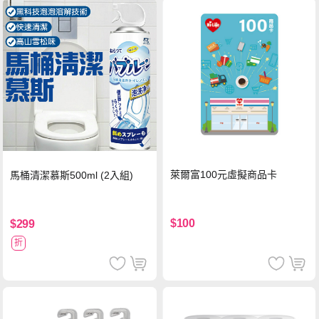
萊爾富100元虛擬商品卡
馬桶清潔慕斯500ml (2入組)
$100
$299
折