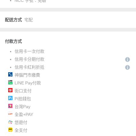
NCC 字號：
免驗
配送方式
宅配
付款方式
信用卡一次付款
信用卡分期付款
信用卡紅利折抵
神腦門市繳費
LINE Pay付款
街口支付
Pi拍錢包
台灣Pay
全盈+PAY
悠遊付
全支付