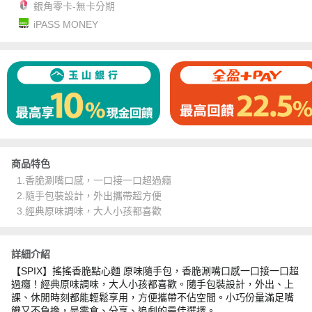
銀角零卡-無卡分期
iPASS MONEY
商品特色
1.香脆涮嘴口感，一口接一口超過癮
2.隨手包裝設計，外出攜帶超方便
3.經典原味調味，大人小孩都喜歡
詳細介紹
【SPIX】搖搖香脆點心麵 原味隨手包，香脆涮嘴口感一口接一口超
過癮！經典原味調味，大人小孩都喜歡。隨手包裝設計，外出、上
課、休閒時刻都能輕鬆享用，方便攜帶不佔空間。小巧份量滿足嘴
饞又不負擔，是零食、分享、追劇的最佳選擇。