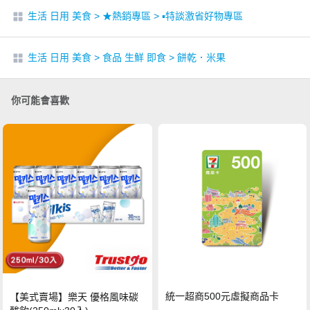
生活 日用 美食
>
★熱銷專區
>
▪︎特談激省好物專區
生活 日用 美食
>
食品 生鮮 即食
>
餅乾．米果
你可能會喜歡
統一超商500元虛擬商品卡
【美式賣場】樂天 優格風味碳