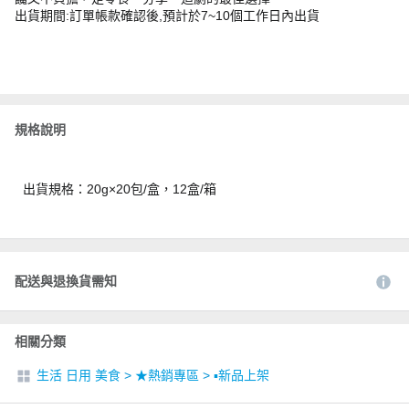
出貨期間:訂單帳款確認後,預計於7~10個工作日內出貨
規格說明
出貨規格：20g×20包/盒，12盒/箱
配送與退換貨需知
相關分類
生活 日用 美食
>
★熱銷專區
>
▪︎新品上架