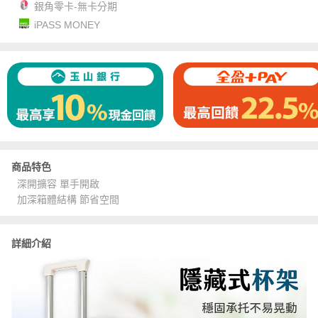
銀角零卡-無卡分期
iPASS MONEY
商品特色
深開擴容 單手開啟
加深箱體結構 節省空間
詳細介紹