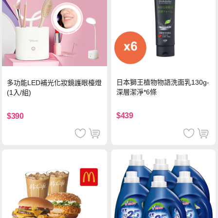
日本獅王植物物語洗面乳130g-
多功能LED補光化妝鏡護眼檯燈
深層潔淨*6條
(1入/組)
$439
$390