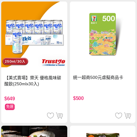
統一超商500元虛擬商品卡
【美式賣場】樂天 優格風味碳
酸飲(250mlx30入)
$500
$649
免運