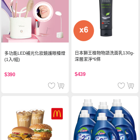
日本獅王植物物語洗面乳130g-
多功能LED補光化妝鏡護眼檯燈
深層潔淨*6條
(1入/組)
$439
$390