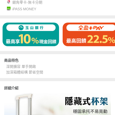
銀角零卡-無卡分期
iPASS MONEY
商品特色
深開擴容 單手開啟
加深箱體結構 節省空間
詳細介紹