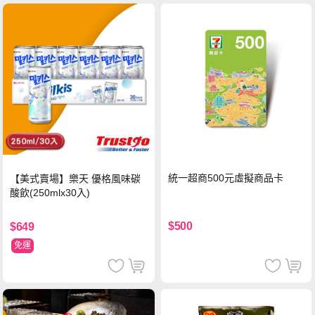
統一超商500元虛擬商品卡
【美式賣場】樂天 優格風味碳
酸飲(250mlx30入)
$500
$649
免運