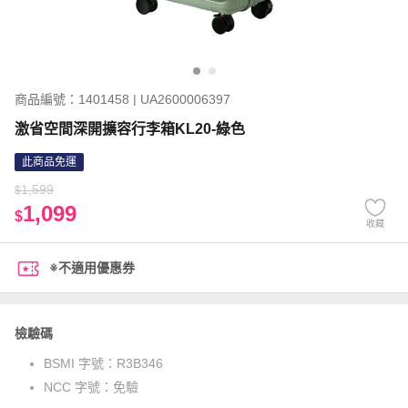
商品編號：1401458 | UA2600006397
激省空間深開擴容行李箱KL20-綠色
此商品免運
1,599
$
1,099
$
收藏
※不適用優惠券
檢驗碼
BSMI 字號：
R3B346
NCC 字號：
免驗