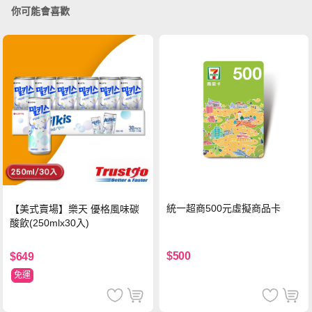
你可能會喜歡
統一超商500元虛擬商品卡
【美式賣場】樂天 優格風味碳
酸飲(250mlx30入)
$500
$649
免運