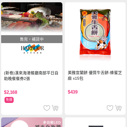
售完，補貨中
美雅宜蘭餅 優質牛舌餅-蜂蜜芝
(新卷)漢來海港餐廳南部平日自
麻 x15包
助晚餐餐券2張
$439
$2,168
免運