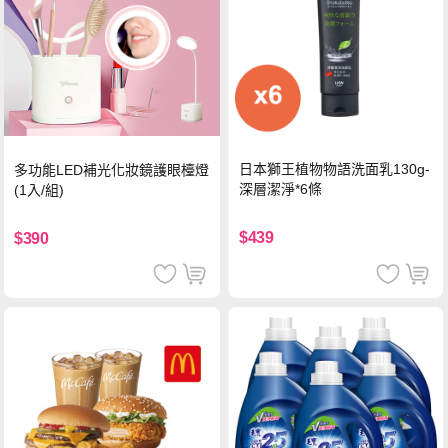
日本獅王植物物語洗面乳130g-
多功能LED補光化妝鏡護眼檯燈
深層潔淨*6條
(1入/組)
$439
$390