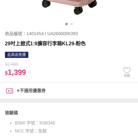
商品編號：1401454 | UA2600006393
29吋上掀式1:9擴容行李箱KL29-粉色
此商品免運
2,990
$
1,399
$
收藏
※不適用優惠券
檢驗碼
BSMI 字號：
R3B346
NCC 字號：
免驗