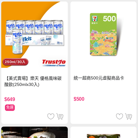
統一超商500元虛擬商品卡
【美式賣場】樂天 優格風味碳
酸飲(250mlx30入)
$500
$649
免運