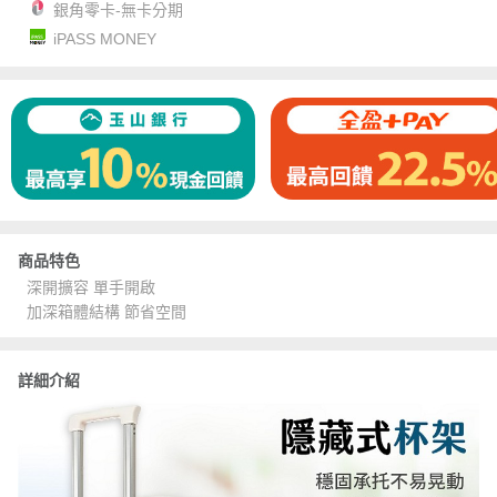
銀角零卡-無卡分期
iPASS MONEY
商品特色
深開擴容 單手開啟
加深箱體結構 節省空間
詳細介紹