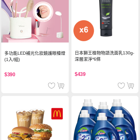
日本獅王植物物語洗面乳130g-
多功能LED補光化妝鏡護眼檯燈
深層潔淨*6條
(1入/組)
$439
$390