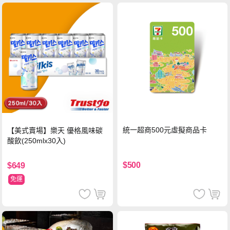
統一超商500元虛擬商品卡
【美式賣場】樂天 優格風味碳
酸飲(250mlx30入)
$500
$649
免運