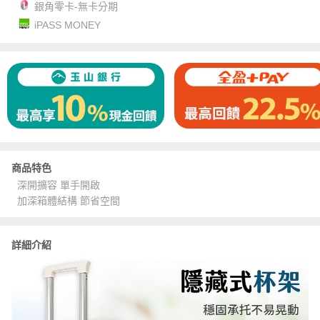
銀角零卡-無卡分期
iPASS MONEY
商品特色
深開擴容 單手開啟
加深箱體結構 節省空間
詳細介紹