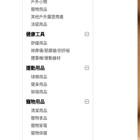
戶外小物
寵物用品
其他戶外露營周邊
涼感用品
健康工具
舒緩用品
按摩儀/筋膜槍/刮痧板
體重機/運動器材
運動用品
球類用品
健身用品
瑜珈用品
寵物用品
清潔用品
寵物食品
寵物家電
寵物保健