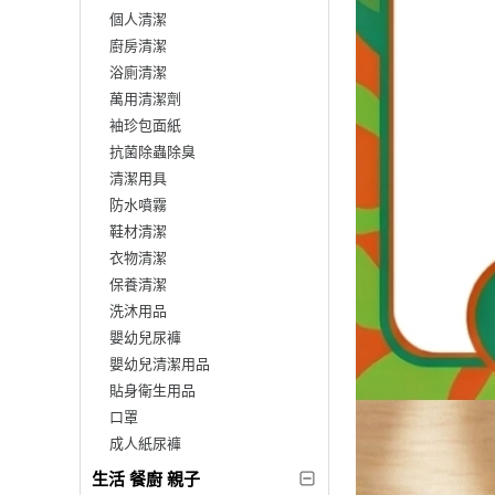
個人清潔
廚房清潔
浴廁清潔
萬用清潔劑
袖珍包面紙
抗菌除蟲除臭
清潔用具
防水噴霧
鞋材清潔
衣物清潔
保養清潔
洗沐用品
嬰幼兒尿褲
嬰幼兒清潔用品
貼身衛生用品
口罩
成人紙尿褲
生活 餐廚 親子