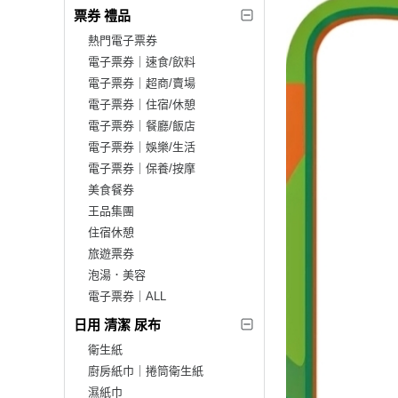
票券 禮品
熱門電子票券
電子票券｜速食/飲料
電子票券｜超商/賣場
電子票券｜住宿/休憩
電子票券｜餐廳/飯店
電子票券｜娛樂/生活
電子票券｜保養/按摩
美食餐券
王品集團
住宿休憩
旅遊票券
泡湯．美容
電子票券｜ALL
日用 清潔 尿布
衛生紙
廚房紙巾｜捲筒衛生紙
濕紙巾