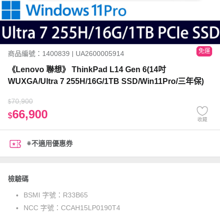
免運
商品編號：1400839 | UA2600005914
《Lenovo 聯想》 ThinkPad L14 Gen 6(14吋
WUXGA/Ultra 7 255H/16G/1TB SSD/Win11Pro/三年保)
70,900
$
66,900
$
收藏
※不適用優惠券
檢驗碼
BSMI 字號：
R33B65
NCC 字號：
CCAH15LP0190T4