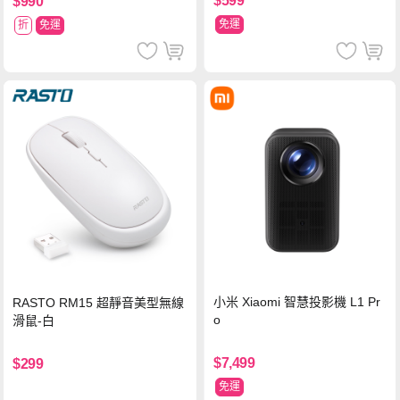
$599
$990
免運
折
免運
小米 Xiaomi 智慧投影機 L1 Pr
RASTO RM15 超靜音美型無線
o
滑鼠-白
$7,499
$299
免運