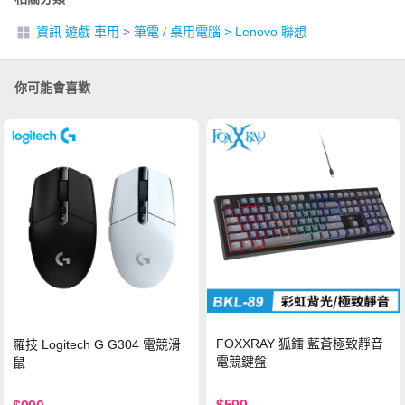
資訊 遊戲 車用
>
筆電 / 桌用電腦
>
Lenovo 聯想
你可能會喜歡
FOXXRAY 狐鐳 藍蒼極致靜音
羅技 Logitech G G304 電競滑
電競鍵盤
鼠