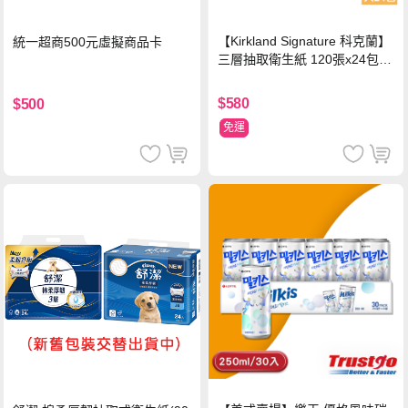
【Kirkland Signature 科克蘭】
統一超商500元虛擬商品卡
三層抽取衛生紙 120張x24包x1
串
$580
$500
免運