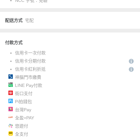
NCC 字號：
免驗
配送方式
宅配
付款方式
信用卡一次付款
信用卡分期付款
信用卡紅利折抵
神腦門市繳費
LINE Pay付款
街口支付
Pi拍錢包
台灣Pay
全盈+PAY
悠遊付
全支付