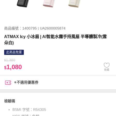
商品編號：1400795 | UA2600005874
ATMAX Icy 小冰扇 | AI智能水霧手持風扇 半導體製冷(雲
朵白)
此商品免運
1,380
$
1,080
$
收藏
※不適用優惠券
檢驗碼
BSMI 字號：
R54305