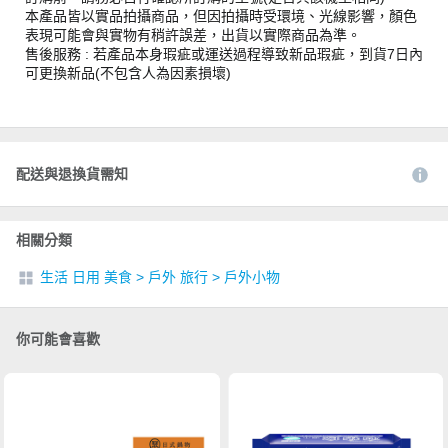
本產品皆以實品拍攝商品，但因拍攝時受環境、光線影響，顏色
表現可能會與實物有稍許誤差，出貨以實際商品為準。
售後服務 : 若產品本身瑕疵或運送過程導致新品瑕疵，到貨7日內
可更換新品(不包含人為因素損壞)
配送與退換貨需知
相關分類
生活 日用 美食
>
戶外 旅行
>
戶外小物
你可能會喜歡