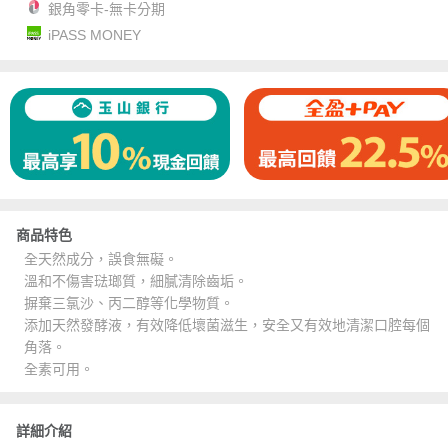
銀角零卡-無卡分期
iPASS MONEY
商品特色
全天然成分，誤食無礙。
溫和不傷害琺瑯質，細膩清除齒垢。
摒棄三氯沙、丙二醇等化學物質。
添加天然發酵液，有效降低壞菌滋生，安全又有效地清潔口腔每個
角落。
全素可用。
詳細介紹