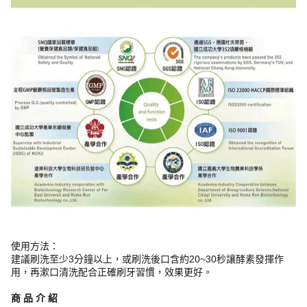
使用方法：
建議刷洗至少3分鐘以上，或刷洗後口含約20~30秒讓酵素發揮作
用，再漱口清洗配合正確刷牙習慣，效果更好。
商 品 介 紹