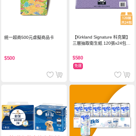
【Kirkland Signature 科克蘭】
統一超商500元虛擬商品卡
三層抽取衛生紙 120張x24包x1
串
$580
$500
免運