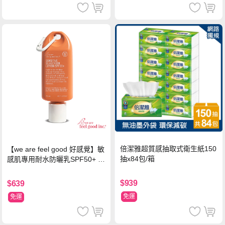
倍潔雅超質感抽取式衛生紙150
【we are feel good 好感覺】敏
抽x84包/箱
感肌專用耐水防曬乳SPF50+ 7
5ml/瓶 X1瓶
$939
$639
免運
免運