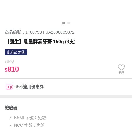
商品編號：1400793 | UA2600005872
【護生】能量酵素牙膏 150g (3支)
此商品免運
840
$
810
$
收藏
※不適用優惠券
檢驗碼
BSMI 字號：
免驗
NCC 字號：
免驗