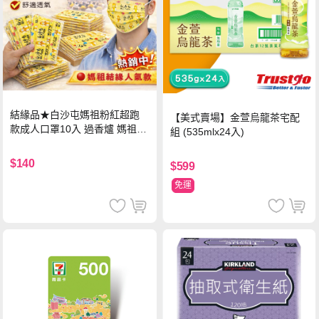
結緣品★白沙屯媽祖粉紅超跑
【美式賣場】金萱烏龍茶宅配
款成人口罩10入 過香爐 媽祖加
組 (535mlx24入)
持
$140
$599
免運