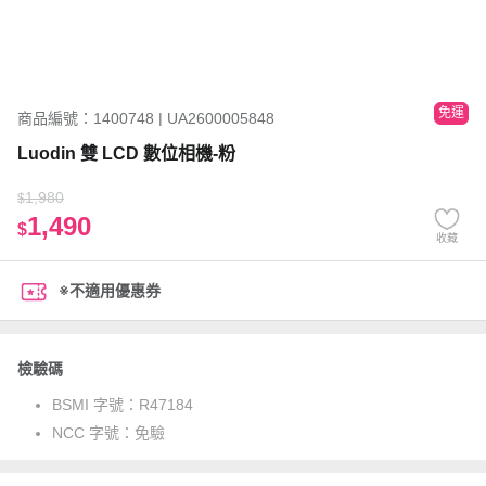
免運
商品編號：1400748 | UA2600005848
Luodin 雙 LCD 數位相機-粉
1,980
$
1,490
$
收藏
※不適用優惠券
檢驗碼
BSMI 字號：
R47184
NCC 字號：
免驗