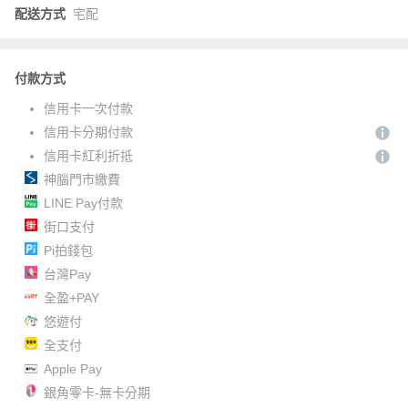
配送方式
宅配
付款方式
信用卡一次付款
信用卡分期付款
信用卡紅利折抵
神腦門市繳費
LINE Pay付款
街口支付
Pi拍錢包
台灣Pay
全盈+PAY
悠遊付
全支付
Apple Pay
銀角零卡-無卡分期