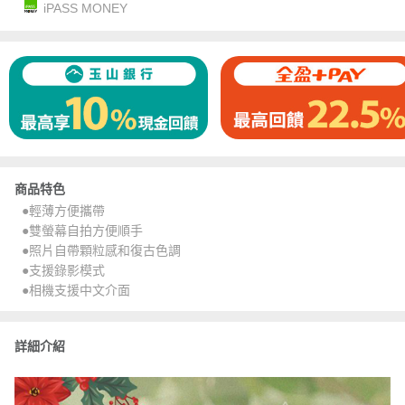
iPASS MONEY
商品特色
●輕薄方便攜帶
●雙螢幕自拍方便順手
●照片自帶顆粒感和復古色調
●支援錄影模式
●相機支援中文介面
詳細介紹