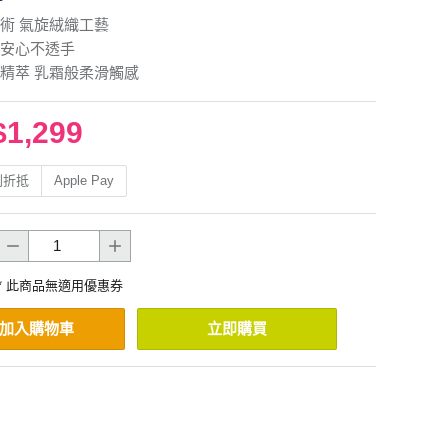
術 氣旋絨織工藝
安心不透手
精萃 乳霜般柔滑觸感
$1,299
利折抵
Apple Pay
* 此商品無適用優惠券
加入購物車
立即購買