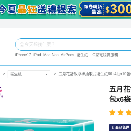
iPhone17
iPad
Mac Neo
AirPods
衛生紙
LG家電租賃服務
五月花舒敏厚棒抽取式衛生紙86+4抽x10包x
衛生紙
五月花
包x6袋
此商品免運