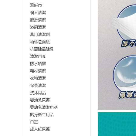
濕紙巾
個人清潔
廚房清潔
浴廁清潔
萬用清潔劑
袖珍包面紙
抗菌除蟲除臭
清潔用具
防水噴霧
鞋材清潔
衣物清潔
保養清潔
洗沐用品
嬰幼兒尿褲
嬰幼兒清潔用品
貼身衛生用品
口罩
成人紙尿褲