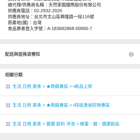
總代理/供應商名稱：天然家園國際股份有限公司
供應商電話：02-2932-2020
供應商地址：台北市文山區興隆路一段116號
原產地(國)：台灣
食品業者登入字號：A-183682868-00000-7
配送與退換貨需知
相關分類
生活 日用 美食
>
★熱銷專區
>
▪︎新品上架
生活 日用 美食
>
★熱銷專區
>
▪︎特談激省好物專區
生活 日用 美食
>
健康 飲料 沖泡
>
蜂蜜．醋．健康飲品