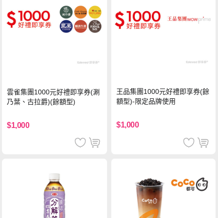
王品集團1000元好禮即享券(餘
雲雀集團1000元好禮即享券(涮
額型)-限定品牌使用
乃葉、古拉爵)(餘額型)
$1,000
$1,000