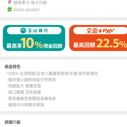
銀角零卡-無卡分期
iPASS MONEY
商品特色
*100% 台灣制造/在地小農優質食材/全素/各年齡適合
-堅持慢火細熬保留天然食材
-特選配方 營養完善
-爽口健康 沒有負擔
-膳食纖維促進腸道滋補強身
-通過SGS檢驗合格無
詳細介紹