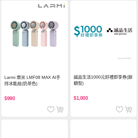
誠品生活1000元好禮即享券(餘
Larmi 樂米 LMF08 MAX AI手
額型)
持冰能扇(奶茶色)
$1,000
$990