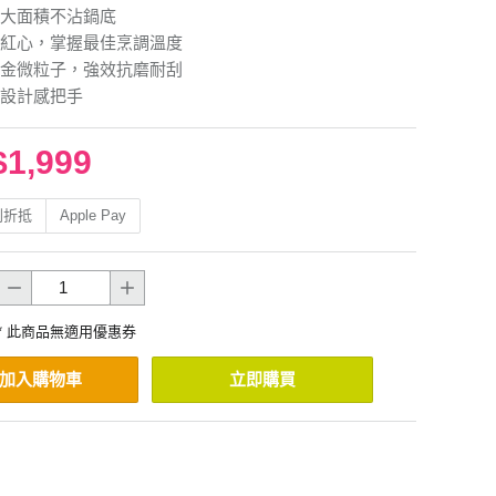
大面積不沾鍋底
紅心，掌握最佳烹調溫度
金微粒子，強效抗磨耐刮
設計感把手
$1,999
利折抵
Apple Pay
* 此商品無適用優惠券
加入購物車
立即購買