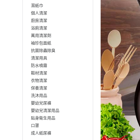
濕紙巾
個人清潔
廚房清潔
浴廁清潔
萬用清潔劑
袖珍包面紙
抗菌除蟲除臭
清潔用具
防水噴霧
鞋材清潔
衣物清潔
保養清潔
洗沐用品
嬰幼兒尿褲
嬰幼兒清潔用品
貼身衛生用品
口罩
成人紙尿褲