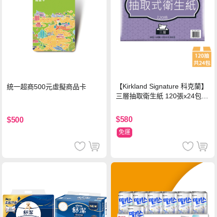
【Kirkland Signature 科克蘭】
統一超商500元虛擬商品卡
三層抽取衛生紙 120張x24包x1
串
$580
$500
免運