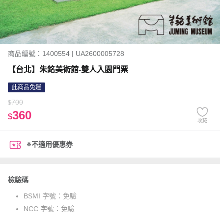
商品編號：1400554 | UA2600005728
【台北】朱銘美術館-雙人入園門票
此商品免運
700
$
360
$
收藏
※不適用優惠券
檢驗碼
BSMI 字號：
免驗
NCC 字號：
免驗