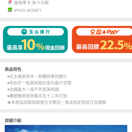
銀角零卡-無卡分期
iPASS MONEY
商品特色
●在太極美景中，聆聽四季的變化
●有別於一般美術館的室內展示空間
●全國最大一座戶外型美術館
●雕塑藝術家朱銘先生十二年打造
★本商品採郵局掛號方式寄送，無法指定到貨日及電聯
詳細介紹