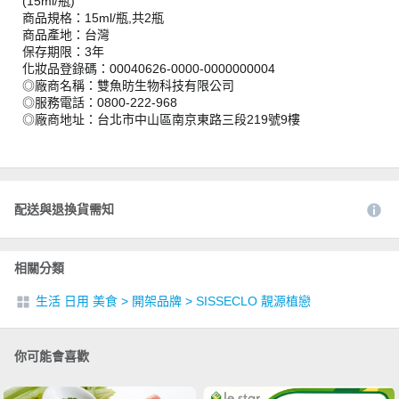
(15ml/瓶)
商品規格：15ml/瓶,共2瓶
商品產地：台灣
保存期限：3年
化妝品登錄碼：00040626-0000-0000000004
◎廠商名稱：雙魚昉生物科技有限公司
◎服務電話：0800-222-968
◎廠商地址：台北市中山區南京東路三段219號9樓
配送與退換貨需知
相關分類
生活 日用 美食
>
開架品牌
>
SISSECLO 靚源植戀
你可能會喜歡