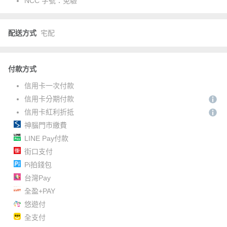
NCC 字號：
免驗
配送方式
宅配
付款方式
信用卡一次付款
信用卡分期付款
信用卡紅利折抵
神腦門市繳費
LINE Pay付款
街口支付
Pi拍錢包
台灣Pay
全盈+PAY
悠遊付
全支付