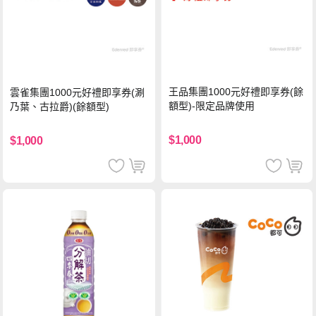
王品集團1000元好禮即享券(餘
雲雀集團1000元好禮即享券(涮
額型)-限定品牌使用
乃葉、古拉爵)(餘額型)
$1,000
$1,000