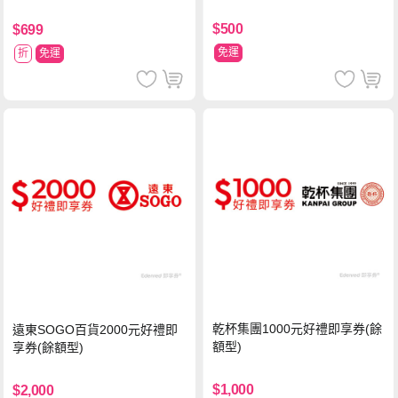
台物流處理費用)
$500
$699
免運
折
免運
乾杯集團1000元好禮即享券(餘
遠東SOGO百貨2000元好禮即
額型)
享券(餘額型)
$1,000
$2,000