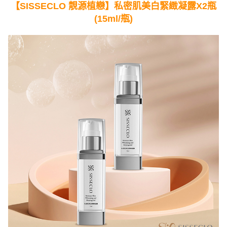
【SISSECLO 靚源植戀】私密肌美白緊緻凝露X2瓶
(15ml/瓶)