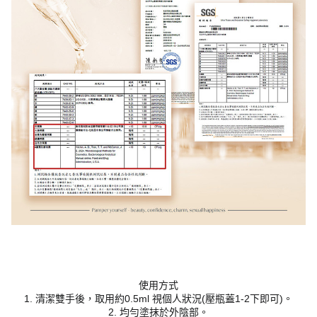
使用方式
1. 清潔雙手後，取用約0.5ml 視個人狀況(壓瓶蓋1-2下即可)。
2. 均勻塗抹於外陰部。