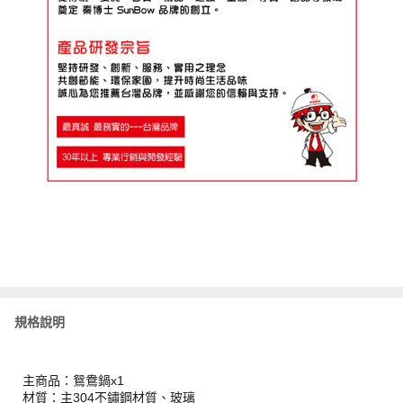
規格說明
主商品：鴛鴦鍋x1
材質：主304不鏽鋼材質、玻璃