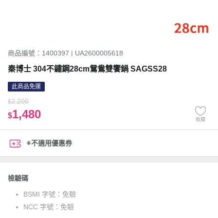
商品編號：1400397 | UA2600005618
秦博士 304不鏽鋼28cm鴛鴦雙饗鍋 SAGSS28
此商品免運
2,200
$
1,480
$
收藏
※不適用優惠券
檢驗碼
BSMI 字號：
免驗
NCC 字號：
免驗