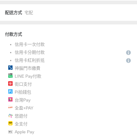
配送方式
宅配
付款方式
信用卡一次付款
信用卡分期付款
信用卡紅利折抵
神腦門市繳費
LINE Pay付款
街口支付
Pi拍錢包
台灣Pay
全盈+PAY
悠遊付
全支付
Apple Pay