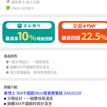
銀角零卡-無卡分期
iPASS MONEY
商品特色
◆ S型分隔設計，一鍋兩湯底
◆ 鍋體304不鏽鋼材質好清洗
◆ 強化玻璃鍋蓋，美味食物看的見
詳細介紹
秦博士 304不鏽鋼28cm鴛鴦雙饗鍋 SAGSS28
■ 分隔設計，一鍋雙味兩湯底
■ 鍋體304不鏽鋼材質好清洗