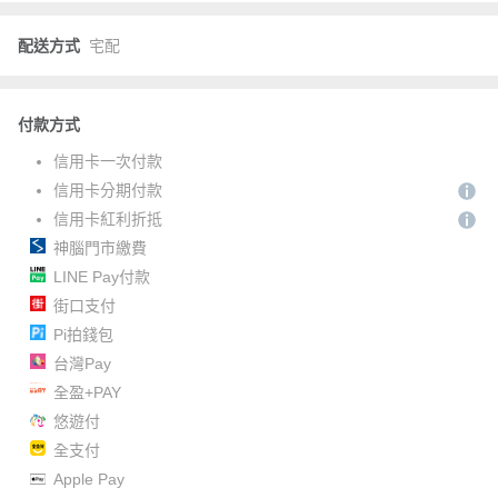
配送方式
宅配
付款方式
信用卡一次付款
信用卡分期付款
信用卡紅利折抵
神腦門市繳費
LINE Pay付款
街口支付
Pi拍錢包
台灣Pay
全盈+PAY
悠遊付
全支付
Apple Pay