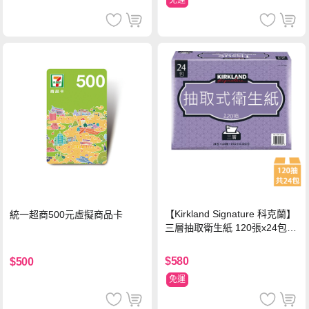
【Kirkland Signature 科克蘭】
統一超商500元虛擬商品卡
三層抽取衛生紙 120張x24包x1
串
$580
$500
免運