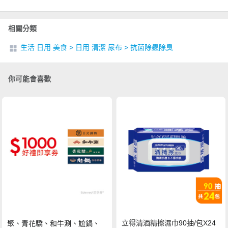
相關分類
生活 日用 美食
>
日用 清潔 尿布
>
抗菌除蟲除臭
你可能會喜歡
立得清酒精擦濕巾90抽/包X24
聚、青花驕、和牛涮、尬鍋、