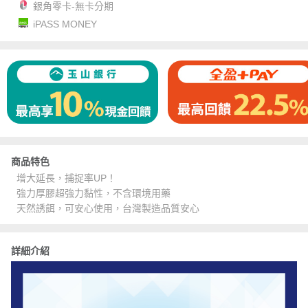
銀角零卡-無卡分期
iPASS MONEY
商品特色
增大延長，捕捉率UP！
強力厚膠超強力黏性，不含環境用藥
天然誘餌，可安心使用，台灣製造品質安心
詳細介紹