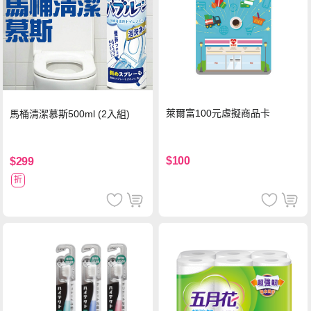
萊爾富100元虛擬商品卡
馬桶清潔慕斯500ml (2入組)
$100
$299
折