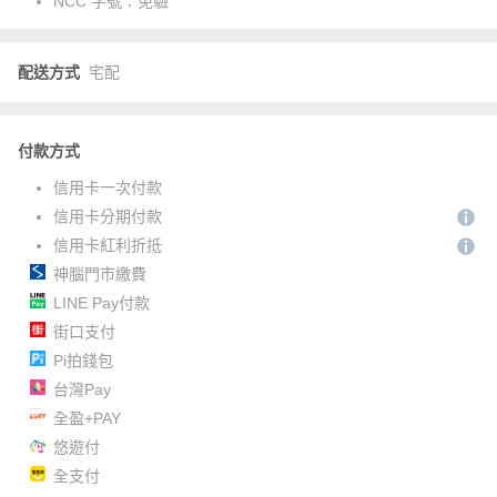
NCC 字號：
免驗
配送方式
宅配
付款方式
信用卡一次付款
信用卡分期付款
信用卡紅利折抵
神腦門市繳費
LINE Pay付款
街口支付
Pi拍錢包
台灣Pay
全盈+PAY
悠遊付
全支付