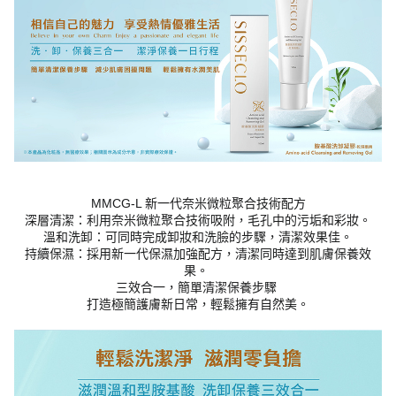
MMCG-L 新一代奈米微粒聚合技術配方
深層清潔：利用奈米微粒聚合技術吸附，毛孔中的污垢和彩妝。
溫和洗卸：可同時完成卸妝和洗臉的步驟，清潔效果佳。
持續保濕：採用新一代保濕加強配方，清潔同時達到肌膚保養效
果。
三效合一，簡單清潔保養步驟
打造極簡護膚新日常，輕鬆擁有自然美。