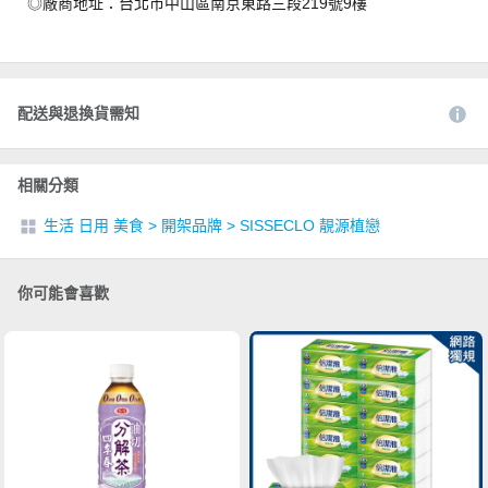
◎廠商地址：台北市中山區南京東路三段219號9樓
配送與退換貨需知
相關分類
生活 日用 美食
>
開架品牌
>
SISSECLO 靚源植戀
你可能會喜歡