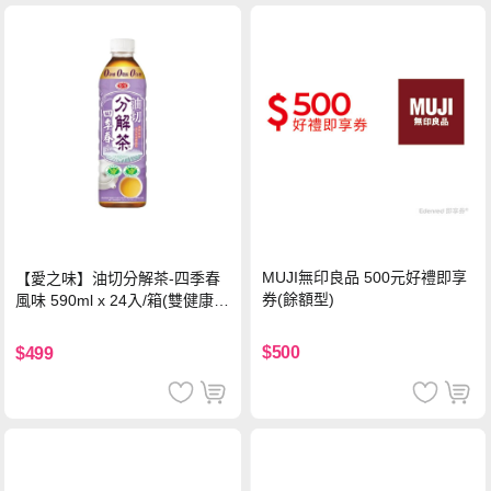
MUJI無印良品 500元好禮即享
【愛之味】油切分解茶-四季春
券(餘額型)
風味 590ml x 24入/箱(雙健康認
證四季春茶)
$500
$499