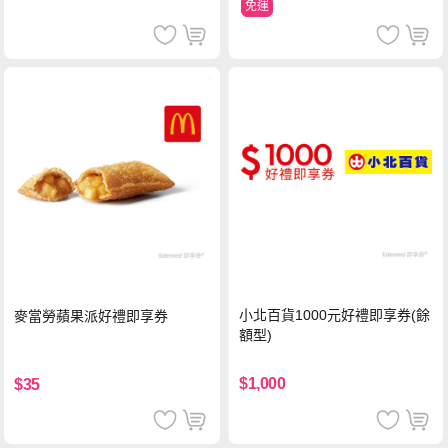
免運
小北百貨1000元好禮即享券(餘
麥當勞蘋果派好禮即享券
額型)
$1,000
$35