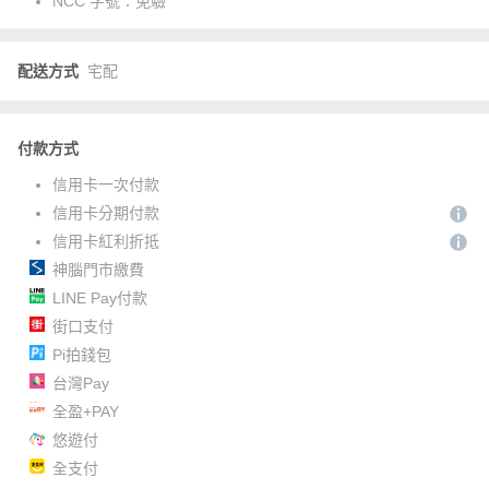
NCC 字號：
免驗
配送方式
宅配
付款方式
信用卡一次付款
信用卡分期付款
信用卡紅利折抵
神腦門市繳費
LINE Pay付款
街口支付
Pi拍錢包
台灣Pay
全盈+PAY
悠遊付
全支付