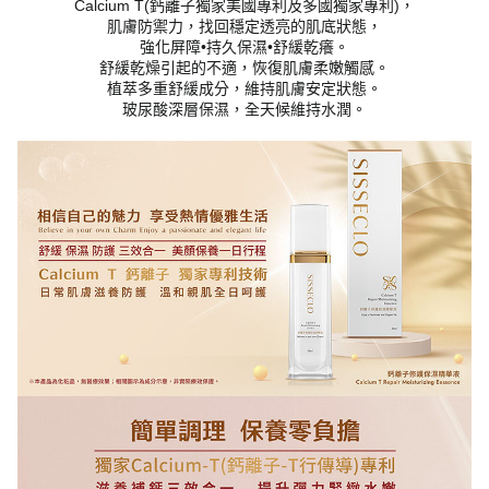
Calcium T(鈣離子獨家美國專利及多國獨家專利)，
肌膚防禦力，找回穩定透亮的肌底狀態，
強化屏障•持久保濕•舒緩乾癢。
舒緩乾燥引起的不適，恢復肌膚柔嫩觸感。
植萃多重舒緩成分，維持肌膚安定狀態。
玻尿酸深層保濕，全天候維持水潤。