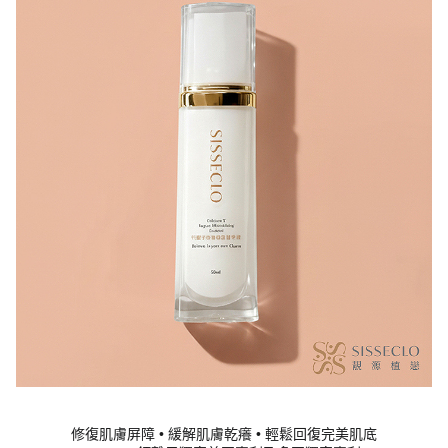
修復肌膚屏障 • 緩解肌膚乾癢 • 輕鬆回復完美肌底