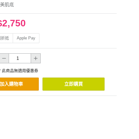
美肌底
$2,750
利折抵
Apple Pay
* 此商品無適用優惠券
加入購物車
立即購買