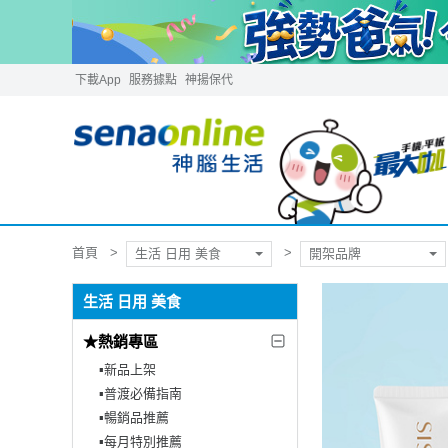
下載App
服務據點
神揚保代
首頁
生活 日用 美食
開架品牌
生活 日用 美食
★熱銷專區
▪︎新品上架
▪︎普渡必備指南
▪︎暢銷品推薦
▪︎每月特別推薦