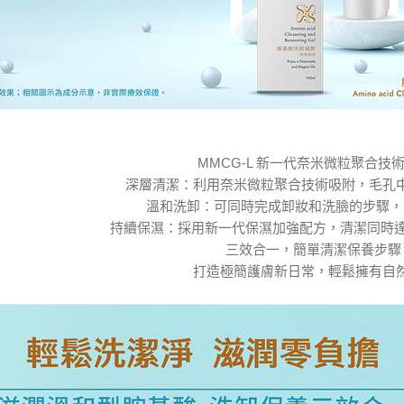
MMCG-L 新一代奈米微粒聚合技
深層清潔：利用奈米微粒聚合技術吸附，毛孔
溫和洗卸：可同時完成卸妝和洗臉的步驟，
持續保濕：採用新一代保濕加強配方，清潔同時
三效合一，簡單清潔保養步
打造極簡護膚新日常，輕鬆擁有自