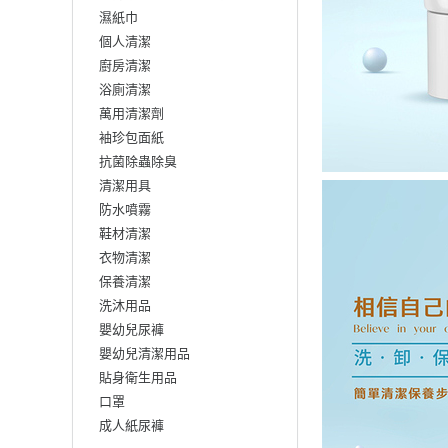
濕紙巾
個人清潔
廚房清潔
浴廁清潔
萬用清潔劑
袖珍包面紙
抗菌除蟲除臭
清潔用具
防水噴霧
鞋材清潔
衣物清潔
保養清潔
洗沐用品
嬰幼兒尿褲
嬰幼兒清潔用品
貼身衛生用品
口罩
成人紙尿褲