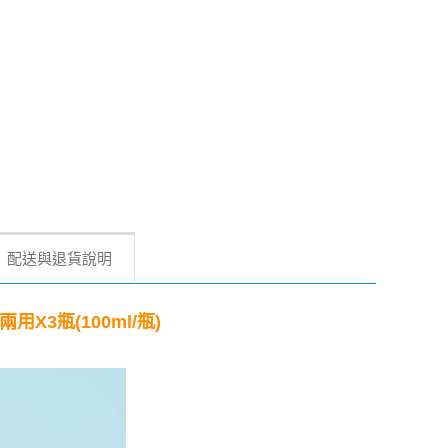
配送與退貨說明
用X3瓶(100ml/瓶)