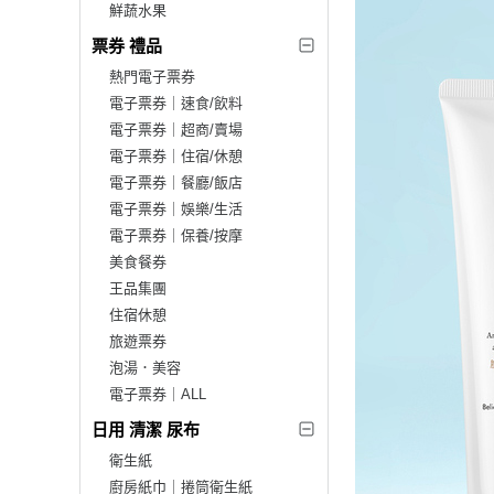
鮮蔬水果
票券 禮品
熱門電子票券
電子票券｜速食/飲料
電子票券｜超商/賣場
電子票券｜住宿/休憩
電子票券｜餐廳/飯店
電子票券｜娛樂/生活
電子票券｜保養/按摩
美食餐券
王品集團
住宿休憩
旅遊票券
泡湯．美容
電子票券｜ALL
日用 清潔 尿布
衛生紙
廚房紙巾｜捲筒衛生紙