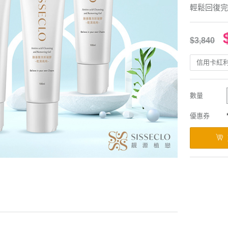
輕鬆回復完
$3,840
信用卡紅
數量
優惠券