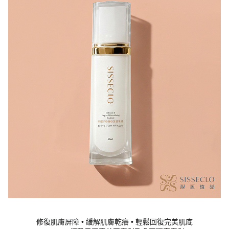
修復肌膚屏障 • 緩解肌膚乾癢 • 輕鬆回復完美肌底