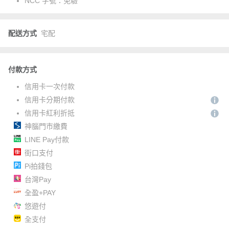
NCC 字號：
免驗
配送方式
宅配
付款方式
信用卡一次付款
信用卡分期付款
信用卡紅利折抵
神腦門市繳費
LINE Pay付款
街口支付
Pi拍錢包
台灣Pay
全盈+PAY
悠遊付
全支付