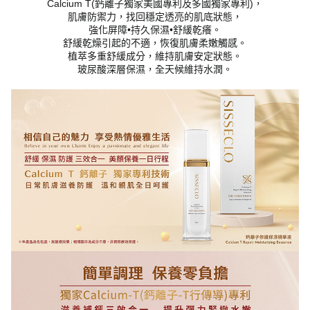
Calcium T(鈣離子獨家美國專利及多國獨家專利)，
肌膚防禦力，找回穩定透亮的肌底狀態，
強化屏障•持久保濕•舒緩乾癢。
舒緩乾燥引起的不適，恢復肌膚柔嫩觸感。
植萃多重舒緩成分，維持肌膚安定狀態。
玻尿酸深層保濕，全天候維持水潤。