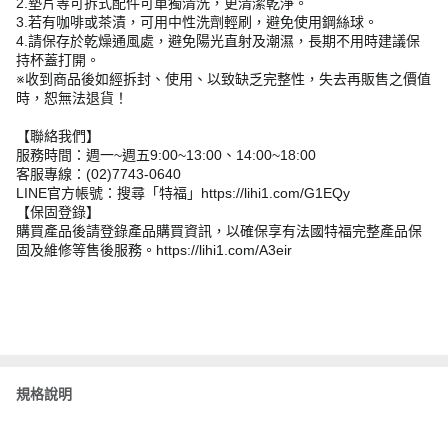
2.墊片等可拆式配件可單獨清洗，更清潔乾淨。
3.若有咖啡或茶漬，可用中性洗劑輕刷，避免使用鋼絲球。
4.請保存於乾燥通風處，避免陽光直射及潮濕，長期不用時建議保
持杯蓋打開。
※收到商品後如經拆封、使用、以致缺乏完整性，失去再販售之價值
時，恕無法退貨！
【聯絡我們】
服務時間：週一~週五9:00~13:00、14:00~18:00
客服專線：(02)7743-0640
LINE官方帳號：搜尋「特福」https://lihi1.com/G1EQy
【保固登錄】
購買產品後請登錄產品購買資訊，以確保享有法國特福完整產品保
固及維修等售後服務。https://lihi1.com/A3eir
規格說明