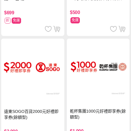
台物流處理費用)
$500
$699
免運
折
免運
乾杯集團1000元好禮即享券(餘
遠東SOGO百貨2000元好禮即
額型)
享券(餘額型)