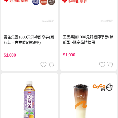
王品集團1000元好禮即享券(餘
雲雀集團1000元好禮即享券(涮
額型)-限定品牌使用
乃葉、古拉爵)(餘額型)
$1,000
$1,000