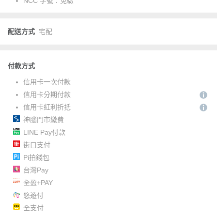
NCC 字號：
免驗
配送方式
宅配
付款方式
信用卡一次付款
信用卡分期付款
信用卡紅利折抵
神腦門市繳費
LINE Pay付款
街口支付
Pi拍錢包
台灣Pay
全盈+PAY
悠遊付
全支付