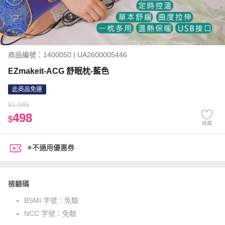
商品編號：1400050 | UA2600005446
EZmakeit-ACG 舒眠枕-藍色
此商品免運
1,045
$
498
$
收藏
※不適用優惠券
檢驗碼
BSMI 字號：
免驗
NCC 字號：
免驗