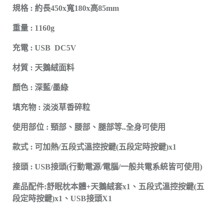
規格 : 約長450x寬180x高85mm
重量 : 1160g
充電 : USB DC5V
材質 : 天鵝絨面料
顏色 : 深藍/墨綠
填充物 : 淡淡草香碎粒
使用部位 : 頸部、腰部、腿部等..全身可使用
款式 : 可加熱/五段式溫控按鍵(五段定時按鍵)x1
接頭 : USB接頭(行動電源/電腦/一般共電系統皆可使用)
產品配件:舒眠枕本體+天鵝絨套x1、五段式溫控按鍵(五
段定時按鍵)x1、USB接頭X1