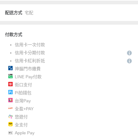
配送方式
宅配
付款方式
信用卡一次付款
信用卡分期付款
信用卡紅利折抵
神腦門市繳費
LINE Pay付款
街口支付
Pi拍錢包
台灣Pay
全盈+PAY
悠遊付
全支付
Apple Pay