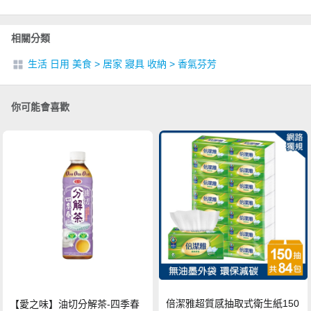
相關分類
生活 日用 美食
>
居家 寢具 收納
>
香氣芬芳
你可能會喜歡
倍潔雅超質感抽取式衛生紙150
【愛之味】油切分解茶-四季春