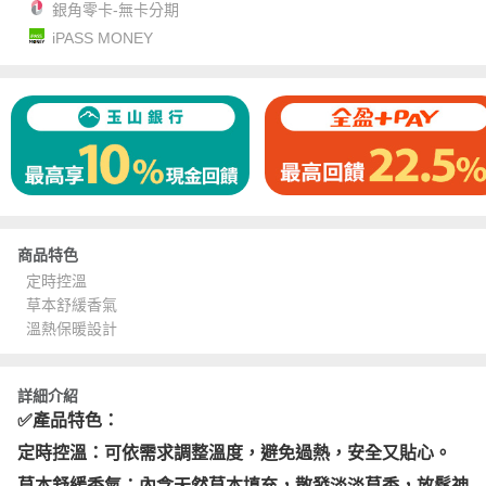
銀角零卡-無卡分期
iPASS MONEY
商品特色
定時控溫
草本舒緩香氣
溫熱保暖設計
詳細介紹
✅產品特色：
定時控溫：可依需求調整溫度，避免過熱，安全又貼心。
草本舒緩香氣：內含天然草本填充，散發淡淡草香，放鬆神