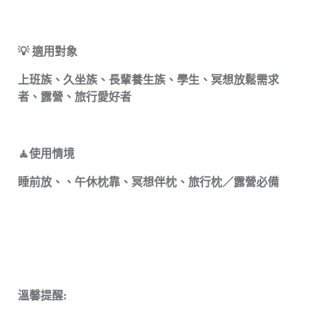
💡 適用對象
上班族、久坐族、長輩養生族、學生、冥想放鬆需求
者、露營、旅行愛好者
🧘‍使用情境
睡前放、、午休枕靠、冥想伴枕、旅行枕／露營必備
溫馨提醒: