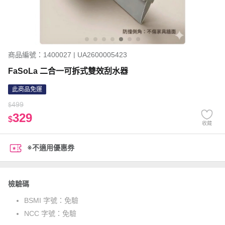
商品編號：1400027 | UA2600005423
FaSoLa 二合一可拆式雙效刮水器
此商品免運
499
$
329
$
收藏
※不適用優惠券
檢驗碼
BSMI 字號：
免驗
NCC 字號：
免驗