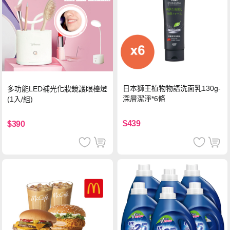
日本獅王植物物語洗面乳130g-
多功能LED補光化妝鏡護眼檯燈
深層潔淨*6條
(1入/組)
$439
$390