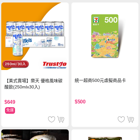
統一超商500元虛擬商品卡
【美式賣場】樂天 優格風味碳
酸飲(250mlx30入)
$500
$649
免運