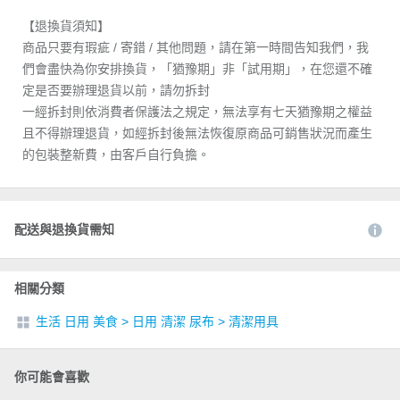
【退換貨須知】
商品只要有瑕疵 / 寄錯 / 其他問題，請在第一時間告知我們，我
們會盡快為你安排換貨，「猶豫期」非「試用期」，在您還不確
定是否要辦理退貨以前，請勿拆封
一經拆封則依消費者保護法之規定，無法享有七天猶豫期之權益
且不得辦理退貨，如經拆封後無法恢復原商品可銷售狀況而產生
的包裝整新費，由客戶自行負擔。
配送與退換貨需知
相關分類
生活 日用 美食
>
日用 清潔 尿布
>
清潔用具
你可能會喜歡