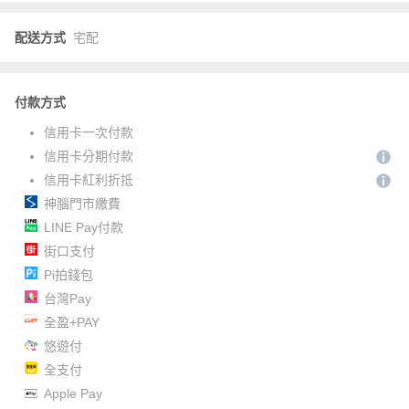
配送方式
宅配
付款方式
信用卡一次付款
信用卡分期付款
信用卡紅利折抵
神腦門市繳費
LINE Pay付款
街口支付
Pi拍錢包
台灣Pay
全盈+PAY
悠遊付
全支付
Apple Pay