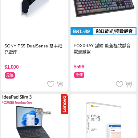
FOXXRAY 狐鐳 藍蒼極致靜音
SONY PS5 DualSense 雙手把
電競鍵盤
充電座
$599
$1,000
免運
免運