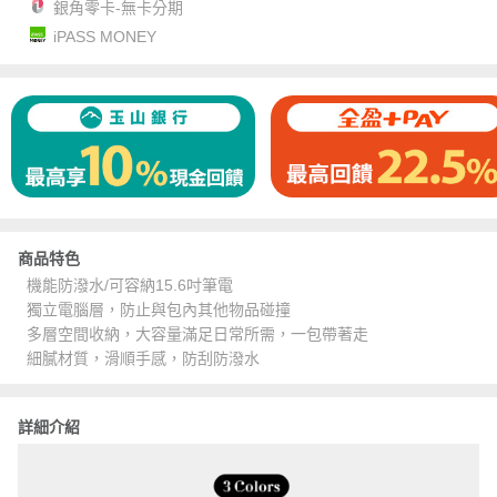
銀角零卡-無卡分期
iPASS MONEY
商品特色
機能防潑水/可容納15.6吋筆電
獨立電腦層，防止與包內其他物品碰撞
多層空間收納，大容量滿足日常所需，一包帶著走
細膩材質，滑順手感，防刮防潑水
詳細介紹