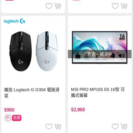
售完，補貨中
MSI PRO MP165 E6 16型 可
羅技 Logitech G G304 電競滑
攜式螢幕
鼠
$2,988
$990
折
免運