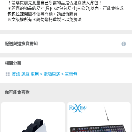
！請購買前先測量自己所需物品是否適宜裝入背包！
＊若您的物品的尺寸[只]小於包包尺寸[三公分]以內，可能會造成
包包拉鍊開闔不便等問題，請謹慎購買
圖文版權所有＊請勿翻拷重製＊以免觸法
配送與退換貨需知
相關分類
資訊 遊戲 車用
>
電腦周邊
>
筆電包
你可能會喜歡