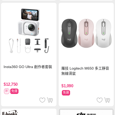
Insta360 GO Ultra 創作者套裝
羅技 Logitech M650 多工靜音
無線滑鼠
$12,750
$1,090
折
免運
免運