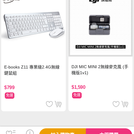
DJI MIC MINI 2無線麥克風 (手
E-books Z11 專業級2.4G無線
機版1v1)
鍵鼠組
$1,590
$799
免運
免運