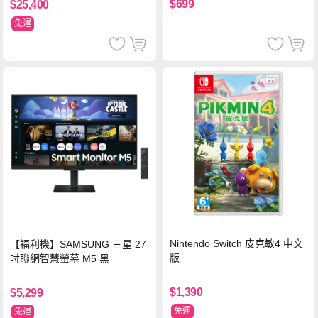
$699
$25,400
免運
Nintendo Switch 皮克敏4 中文
【福利機】SAMSUNG 三星 27
版
吋聯網智慧螢幕 M5 黑
$1,390
$5,299
免運
免運