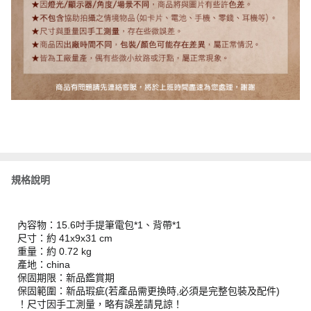
規格說明
內容物：15.6吋手提筆電包*1、背帶*1
尺寸：約 41x9x31 cm
重量：約 0.72 kg
產地：china
保固期限：新品鑑賞期
保固範圍：新品瑕疵(若產品需更換時,必須是完整包裝及配件)
！尺寸因手工測量，略有誤差請見諒！