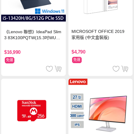
MICROSOFT OFFICE 2019
《Lenovo 聯想》IdeaPad Slim
家用版 (中文盒裝版)
3 83K100PQTW(15.3吋WUXG
A/i5-13420H/8G/512G SSD/Wi
n11/二年保)
$4,790
$16,990
免運
免運