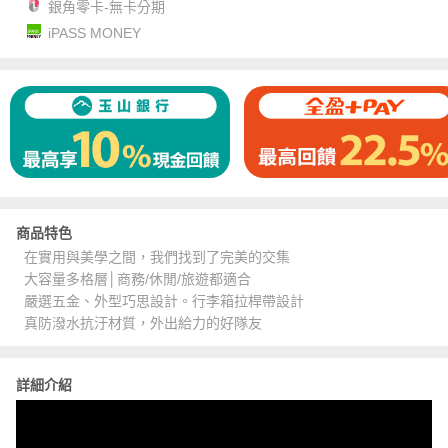
銀角零卡-無卡分期
iPASS MONEY
商品特色
在實用與美學之間，我們找到了完美的交集
大容量多格層│商務/休閒/旅遊都適合
嚴選五金、外型巧思設計。行李箱拉桿帶設計
真防潑水抗汙材質，外出給力的好隊友
詳細介紹