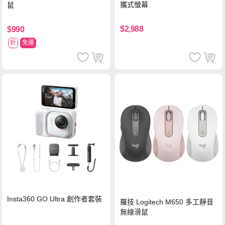
攜式螢幕
鼠
$2,988
$990
折
免運
Insta360 GO Ultra 創作者套裝
羅技 Logitech M650 多工靜音
無線滑鼠