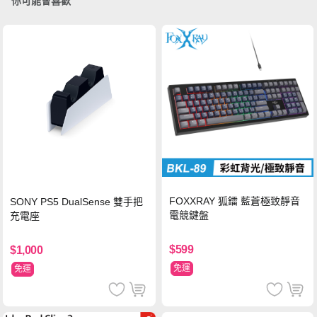
你可能會喜歡
FOXXRAY 狐鐳 藍蒼極致靜音
SONY PS5 DualSense 雙手把
電競鍵盤
充電座
$599
$1,000
免運
免運