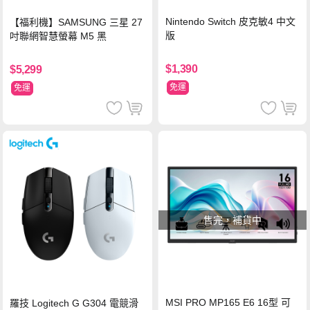
Nintendo Switch 皮克敏4 中文
【福利機】SAMSUNG 三星 27
版
吋聯網智慧螢幕 M5 黑
$1,390
$5,299
免運
免運
售完，補貨中
MSI PRO MP165 E6 16型 可
羅技 Logitech G G304 電競滑