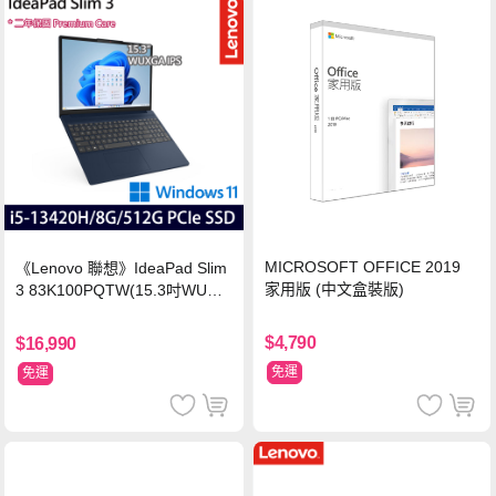
MICROSOFT OFFICE 2019
《Lenovo 聯想》IdeaPad Slim
家用版 (中文盒裝版)
3 83K100PQTW(15.3吋WUXG
A/i5-13420H/8G/512G SSD/Wi
n11/二年保)
$4,790
$16,990
免運
免運