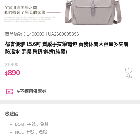
商品編號：1400000 | UA2600005396
都會優雅 15.6吋 質感手提筆電包 商務休閒大容量多夾層
防潑水 手提/肩揹/斜揹(純黑)
1,400
$
890
$
收藏
※不適用優惠券
檢驗碼
BSMI 字號：
免驗
NCC 字號：
免驗