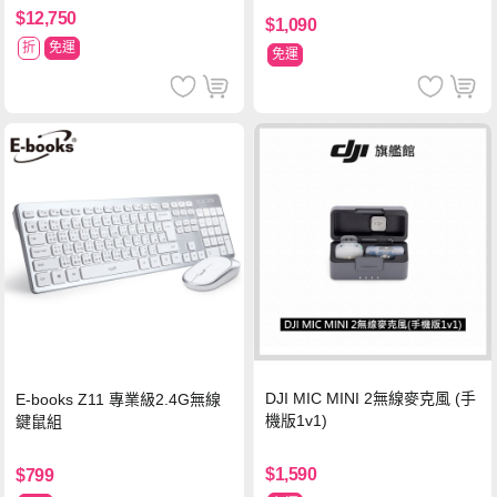
$12,750
$1,090
折
免運
免運
DJI MIC MINI 2無線麥克風 (手
E-books Z11 專業級2.4G無線
機版1v1)
鍵鼠組
$1,590
$799