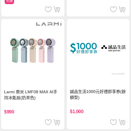
免運
誠品生活1000元好禮即享券(餘
Larmi 樂米 LMF08 MAX AI手
額型)
持冰能扇(奶茶色)
$1,000
$990