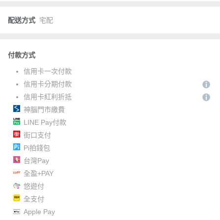
配送方式
宅配
付款方式
信用卡一次付款
信用卡分期付款
信用卡紅利折抵
神腦門市繳費
LINE Pay付款
街口支付
Pi拍錢包
台灣Pay
全盈+PAY
悠遊付
全支付
Apple Pay