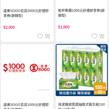
乾杯集團1000元好禮即享券(餘
遠東SOGO百貨2000元好禮即
額型)
享券(餘額型)
$1,000
$2,000
倍潔雅超質感抽取式衛生紙150
遠東SOGO百貨1000元好禮即