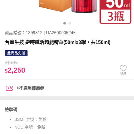
商品編號：1399812 | UA2600005246
台鹽生技 逆時賦活超能精華(50mlx3罐，共150ml)
此商品免運
4,140
$
2,250
$
收藏
※不適用優惠券
檢驗碼
BSMI 字號：
免驗
NCC 字號：
免驗