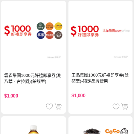
王品集團1000元好禮即享券(餘
雲雀集團1000元好禮即享券(涮
額型)-限定品牌使用
乃葉、古拉爵)(餘額型)
$1,000
$1,000