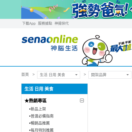
下載App
服務據點
神揚保代
首頁
生活 日用 美食
開架品牌
生活 日用 美食
★熱銷專區
▪︎新品上架
▪︎普渡必備指南
▪︎暢銷品推薦
▪︎每月特別推薦