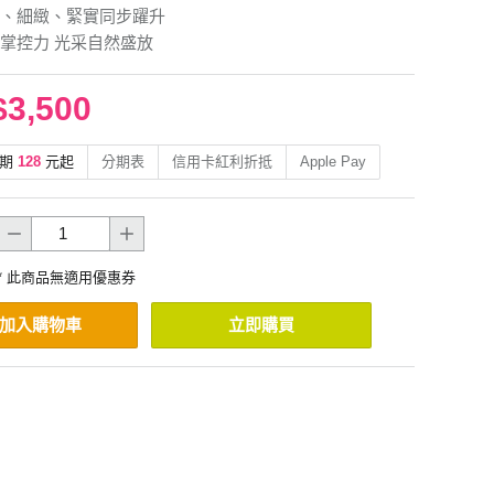
、細緻、緊實同步躍升
掌控力 光采自然盛放
$3,500
期
128
元起
分期表
信用卡紅利折抵
Apple Pay
* 此商品無適用優惠券
加入購物車
立即購買