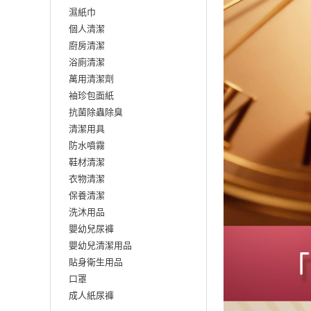
濕紙巾
個人清潔
廚房清潔
浴廁清潔
萬用清潔劑
袖珍包面紙
抗菌除蟲除臭
清潔用具
防水噴霧
鞋材清潔
衣物清潔
保養清潔
洗沐用品
嬰幼兒尿褲
嬰幼兒清潔用品
貼身衛生用品
口罩
成人紙尿褲