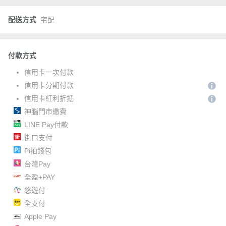
配送方式
宅配
付款方式
信用卡一次付款
信用卡分期付款
信用卡紅利折抵
神腦門市繳費
LINE Pay付款
街口支付
Pi拍錢包
台灣Pay
全盈+PAY
悠遊付
全支付
Apple Pay