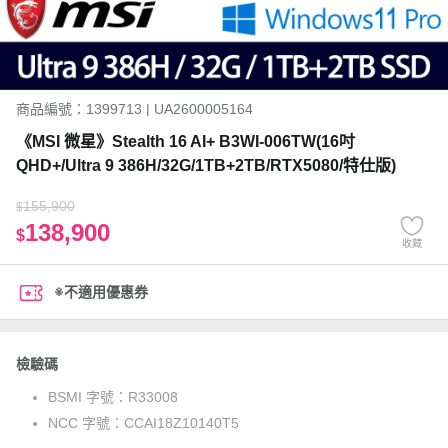
商品編號：1399713 | UA2600005164
《MSI 微星》Stealth 16 AI+ B3WI-006TW(16吋
QHD+/Ultra 9 386H/32G/1TB+2TB/RTX5080/特仕版)
155,900
$
138,900
$
收藏
※不適用優惠券
檢驗碼
BSMI 字號：
R33008
NCC 字號：
CCAI18Z10140T5