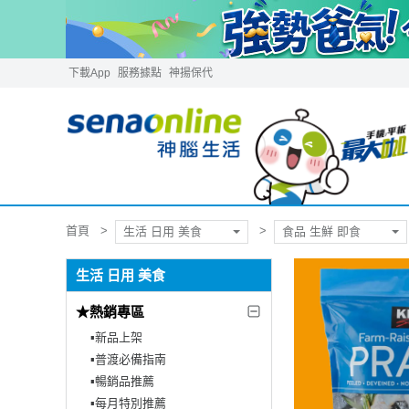
下載App
服務據點
神揚保代
首頁
生活 日用 美食
食品 生鮮 即食
生活 日用 美食
★熱銷專區
▪︎新品上架
▪︎普渡必備指南
▪︎暢銷品推薦
▪︎每月特別推薦