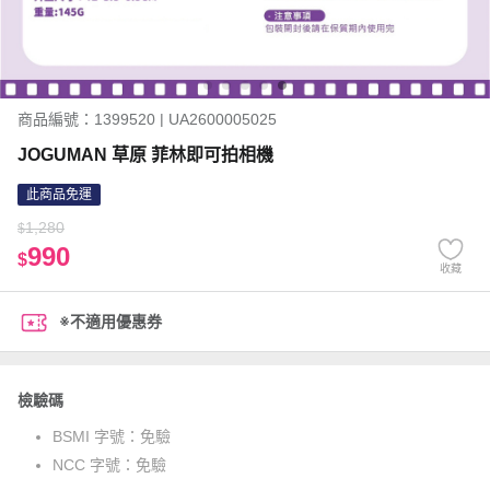
商品編號：1399520 | UA2600005025
JOGUMAN 草原 菲林即可拍相機
此商品免運
1,280
$
990
$
收藏
※不適用優惠券
檢驗碼
BSMI 字號：
免驗
NCC 字號：
免驗