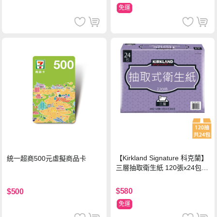
免運
【Kirkland Signature 科克蘭】
統一超商500元虛擬商品卡
三層抽取衛生紙 120張x24包x1
串
$580
$500
免運