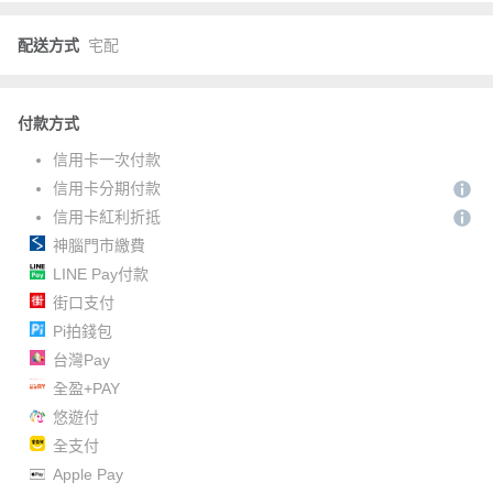
配送方式
宅配
付款方式
信用卡一次付款
信用卡分期付款
信用卡紅利折抵
神腦門市繳費
LINE Pay付款
街口支付
Pi拍錢包
台灣Pay
全盈+PAY
悠遊付
全支付
Apple Pay