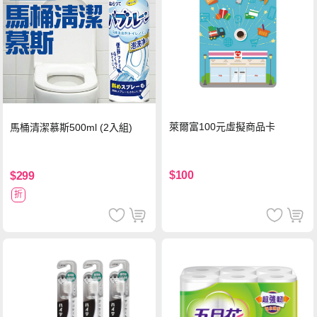
萊爾富100元虛擬商品卡
馬桶清潔慕斯500ml (2入組)
$100
$299
折