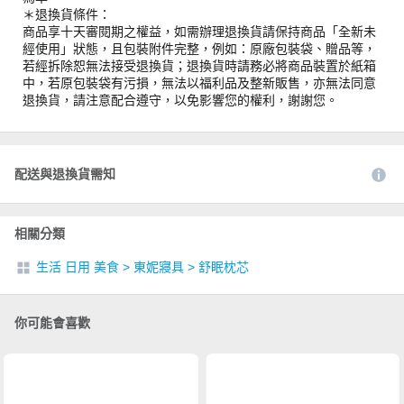
＊退換貨條件：
商品享十天審閱期之權益，如需辦理退換貨請保持商品「全新未
經使用」狀態，且包裝附件完整，例如：原廠包裝袋、贈品等，
若經拆除恕無法接受退換貨；退換貨時請務必將商品裝置於紙箱
中，若原包裝袋有污損，無法以福利品及整新販售，亦無法同意
退換貨，請注意配合遵守，以免影響您的權利，謝謝您。
配送與退換貨需知
相關分類
生活 日用 美食
>
東妮寢具
>
舒眠枕芯
你可能會喜歡