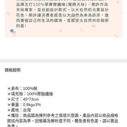
規格說明
＊表布：100%棉
＊填充物：100%聚酯纖維
＊尺寸：45*73cm
＊重量：0.8kg±3%
＊產地：台灣
＊備註：商品圖為陳列參考之情境示意圖，產品內容以商品規格
敘述內容為準。因螢幕及解析度不同，難免會有色差，請以實品
為準。