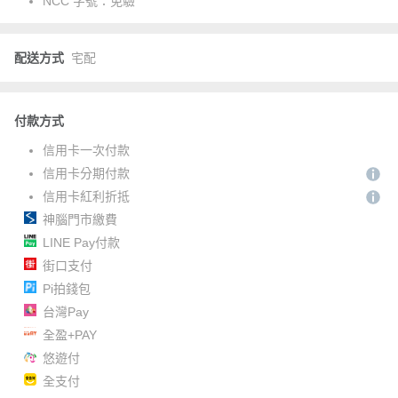
NCC 字號：
免驗
配送方式
宅配
付款方式
信用卡一次付款
信用卡分期付款
信用卡紅利折抵
神腦門市繳費
LINE Pay付款
街口支付
Pi拍錢包
台灣Pay
全盈+PAY
悠遊付
全支付