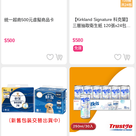
【Kirkland Signature 科克蘭】
統一超商500元虛擬商品卡
三層抽取衛生紙 120張x24包x1
串
$580
$500
免運