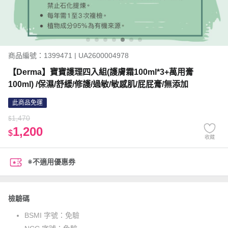
商品編號：1399471 | UA2600004978
【Derma】寶寶護理四入組(護膚霜100ml*3+萬用膏
100ml) /保濕/舒緩/修護/過敏/敏感肌/屁屁膏/無添加
此商品免運
1,470
$
1,200
$
收藏
※不適用優惠券
檢驗碼
BSMI 字號：
免驗