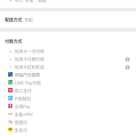
NCC 字號：
免驗
配送方式
宅配
付款方式
信用卡一次付款
信用卡分期付款
信用卡紅利折抵
神腦門市繳費
LINE Pay付款
街口支付
Pi拍錢包
台灣Pay
全盈+PAY
悠遊付
全支付