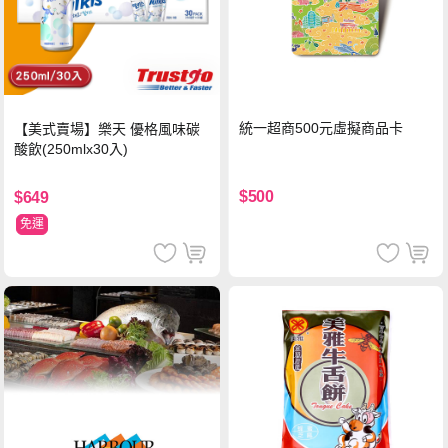
統一超商500元虛擬商品卡
【美式賣場】樂天 優格風味碳
酸飲(250mlx30入)
$500
$649
免運