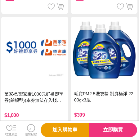
毛寶PM2.5洗衣精 制臭極淨 22
萬家福/樂家康1000元好禮即享
00gx3瓶
券(餘額型)(本券無法存入錢包
中使用)
$399
$1,000
加入購物車
立即購買
收藏清單
瀏覽紀錄