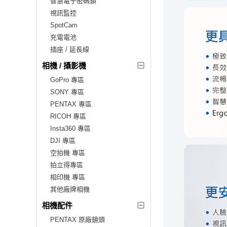
智慧電子密碼鎖
視訊監控
SpotCam
充電電池
插座 / 延長線
相機 / 攝影機
GoPro 專區
SONY 專區
PENTAX 專區
RICOH 專區
Insta360 專區
DJI 專區
空拍機 專區
拍立得專區
相印機 專區
其他廠牌相機
相機配件
PENTAX 原廠鏡頭