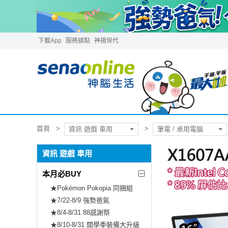
下載App
服務據點
神揚保代
首頁
資訊 遊戲 車用
筆電 / 桌用電腦
資訊 遊戲 車用
本月必BUY
★Pokémon Pokopia 同捆組
★7/22-8/9 強勢爸氣
★8/4-8/31 88感謝祭
★8/10-8/31 開學季裝備大升級