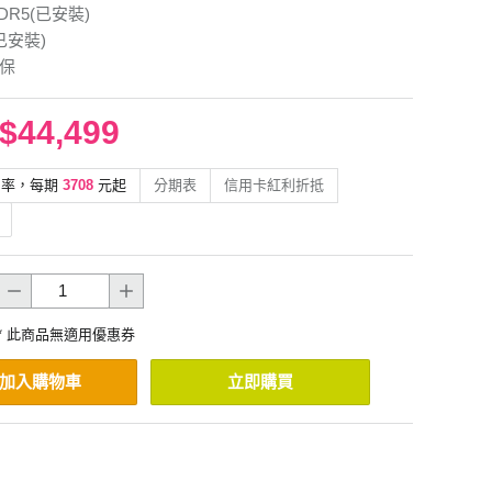
DDR5(已安裝)
(已安裝)
年保
$44,499
利率，每期
3708
元起
分期表
信用卡紅利折抵
* 此商品無適用優惠券
加入購物車
立即購買