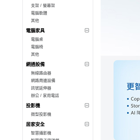
支架 / 螢幕架
電腦軟體
其他
電腦家具
電腦桌
電腦椅
其他
網通設備
無線路由器
網路周邊設備
訊號延伸器
辦公 / 家用電話
投影機
微型投影機
居家安全
智慧攝影機