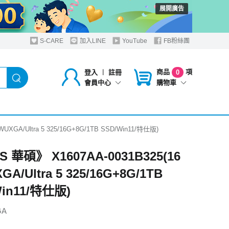
展開廣告
S-CARE
加入LINE
YouTube
FB粉絲團
商品
項
登入
︱
註冊
0
購物車
會員中心
XGA/Ultra 5 325/16G+8G/1TB SSD/Win11/特仕版)
 華碩》 X1607AA-0031B325(16
A/Ultra 5 325/16G+8G/1TB
Win11/特仕版)
GA