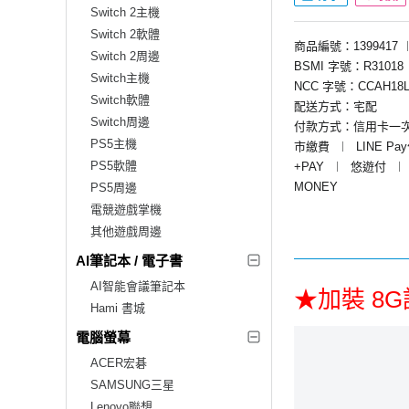
Switch 2主機
Switch 2軟體
商品編號：1399417
Switch 2周邊
BSMI 字號：R31018
Switch主機
NCC 字號：CCAH18L
Switch軟體
配送方式：宅配
Switch周邊
付款方式：信用卡一
PS5主機
市繳費
︱
LINE Pa
PS5軟體
+PAY
︱
悠遊付
︱
MONEY
PS5周邊
電競遊戲掌機
其他遊戲周邊
AI筆記本 / 電子書
AI智能會議筆記本
★加裝 8
Hami 書城
電腦螢幕
ACER宏碁
SAMSUNG三星
Lenovo聯想