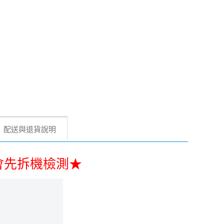
配送與退貨說明
好會先拆機檢測★