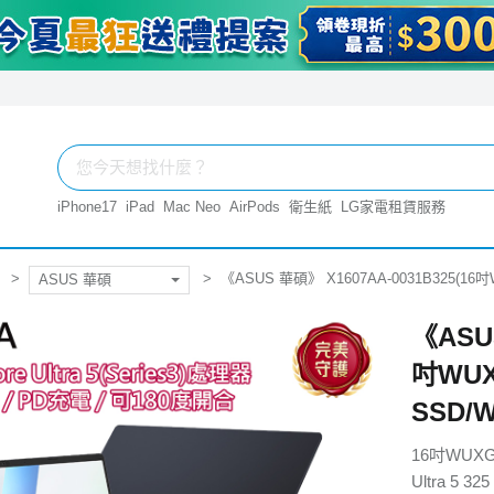
iPhone17
iPad
Mac Neo
AirPods
衛生紙
LG家電租賃服務
《ASUS 華碩》 X1607AA-0031B325(16吋WU
ASUS 華碩
《ASUS
吋WUXG
SSD/
16吋WUX
Ultra 5 325