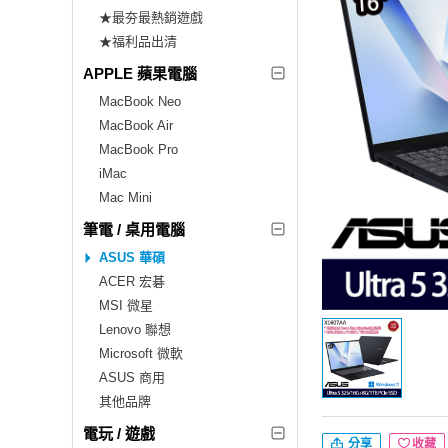
★最夯最熱銷遊戲
★福利品出清
APPLE 蘋果電腦
MacBook Neo
MacBook Air
MacBook Pro
iMac
Mac Mini
筆電 / 桌用電腦
ASUS 華碩
ACER 宏碁
MSI 微星
Lenovo 聯想
Microsoft 微軟
ASUS 商用
其他品牌
電玩 / 遊戲
分享
收藏