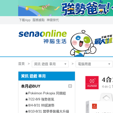
下載App
服務據點
神揚保代
首頁
資訊 遊戲 車用
電腦周邊
資訊 遊戲 車用
本月必BUY
★Pokémon Pokopia 同捆組
★7/22-8/9 強勢爸氣
★8/4-8/31 88感謝祭
★8/10-8/31 開學季裝備大升級