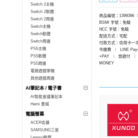
Switch 2主機
Switch 2軟體
商品編號：1399396
Switch 2周邊
BSMI 字號：免驗
Switch主機
NCC 字號：免驗
Switch軟體
配送方式：宅配
Switch周邊
付款方式：信用卡一
PS5主機
市繳費
︱
LINE Pa
PS5軟體
+PAY
︱
悠遊付
︱
MONEY
PS5周邊
電競遊戲掌機
其他遊戲周邊
AI筆記本 / 電子書
AI智能會議筆記本
Hami 書城
電腦螢幕
ACER宏碁
SAMSUNG三星
Lenovo聯想