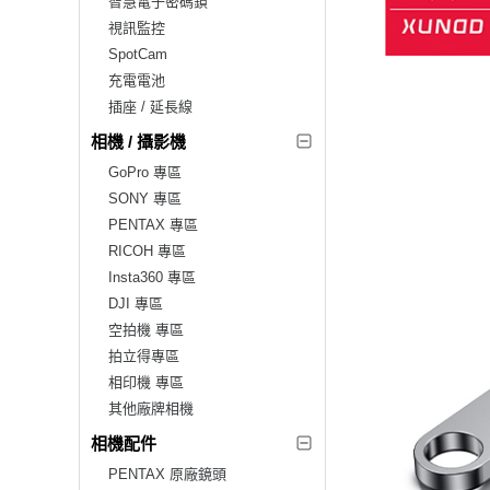
智慧電子密碼鎖
視訊監控
SpotCam
充電電池
插座 / 延長線
相機 / 攝影機
GoPro 專區
SONY 專區
PENTAX 專區
RICOH 專區
Insta360 專區
DJI 專區
空拍機 專區
拍立得專區
相印機 專區
其他廠牌相機
相機配件
PENTAX 原廠鏡頭