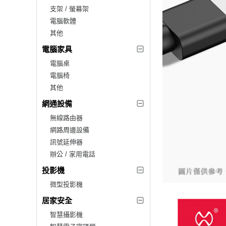
支架 / 螢幕架
電腦軟體
其他
電腦家具
電腦桌
電腦椅
其他
網通設備
無線路由器
網路周邊設備
訊號延伸器
辦公 / 家用電話
投影機
微型投影機
居家安全
智慧攝影機