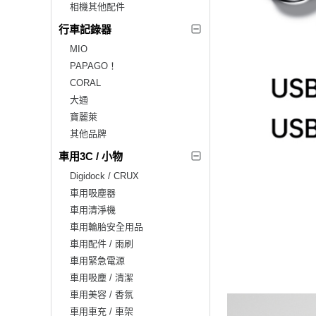
相機其他配件
行車記錄器
MIO
PAPAGO！
CORAL
大通
寶麗萊
其他品牌
車用3C / 小物
Digidock / CRUX
車用吸塵器
車用清淨機
車用輪胎安全用品
車用配件 / 雨刷
車用緊急電源
車用吸塵 / 清潔
車用美容 / 香氛
車用車充 / 車架