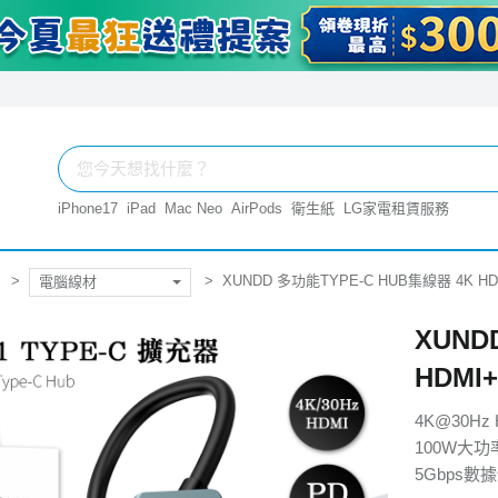
iPhone17
iPad
Mac Neo
AirPods
衛生紙
LG家電租賃服務
XUNDD 多功能TYPE-C HUB集線器 4K H
電腦線材
XUND
HDMI
4K@30H
100W大
5Gbps