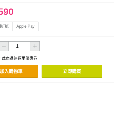
590
利折抵
Apple Pay
* 此商品無適用優惠券
加入購物車
立即購買