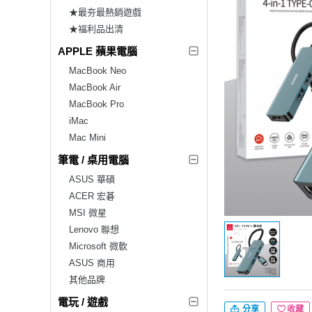
★最夯最熱銷遊戲
★福利品出清
APPLE 蘋果電腦
MacBook Neo
MacBook Air
MacBook Pro
iMac
Mac Mini
筆電 / 桌用電腦
ASUS 華碩
ACER 宏碁
MSI 微星
Lenovo 聯想
Microsoft 微軟
ASUS 商用
其他品牌
電玩 / 遊戲
分享
收藏