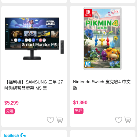
Nintendo Switch 皮克敏4 中文
【福利機】SAMSUNG 三星 27
版
吋聯網智慧螢幕 M5 黑
$1,390
$5,299
免運
免運