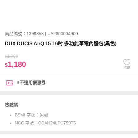
商品編號：1399358 | UA2600004900
DUX DUCIS AirQ 15-16吋 多功能筆電內膽包(黑色)
1,380
$
1,180
$
收藏
※不適用優惠券
檢驗碼
BSMI 字號：
免驗
NCC 字號：
CCAH24LPC750T6