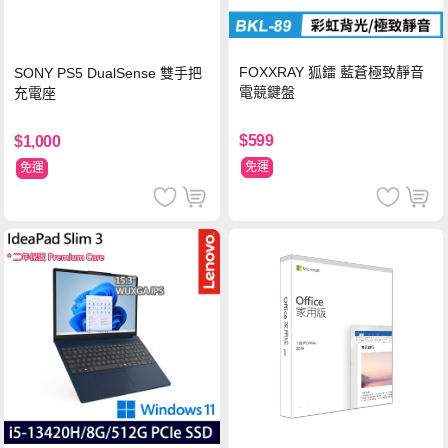
FOXXRAY 狐鐳 藍蒼極致靜音
SONY PS5 DualSense 雙手把
電競鍵盤
充電座
$599
$1,000
免運
免運