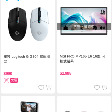
售完，補貨中
MSI PRO MP165 E6 16型 可
羅技 Logitech G G304 電競滑
攜式螢幕
鼠
$2,988
$990
折
免運