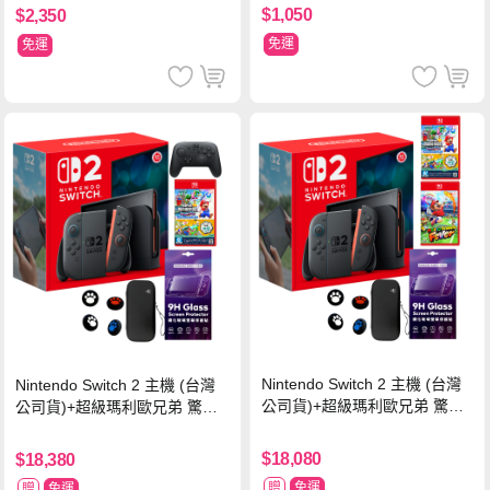
$1,050
$2,350
免運
免運
Nintendo Switch 2 主機 (台灣
Nintendo Switch 2 主機 (台灣
公司貨)+超級瑪利歐兄弟 驚奇
公司貨)+超級瑪利歐兄弟 驚奇
同遊鈴鈴公園 中文版+瑪利歐網
同遊鈴鈴公園 中文版+Pro 控制
球 狂熱 中文版
器
$18,080
$18,380
贈
免運
贈
免運