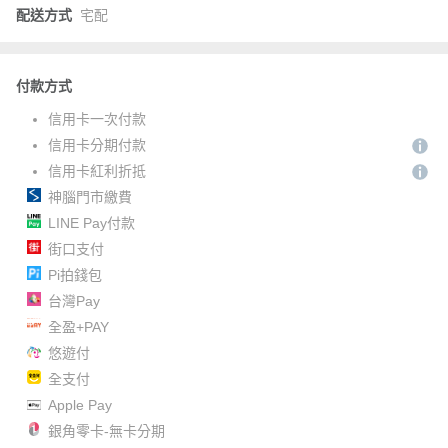
配送方式
宅配
付款方式
信用卡一次付款
信用卡分期付款
信用卡紅利折抵
神腦門市繳費
LINE Pay付款
街口支付
Pi拍錢包
台灣Pay
全盈+PAY
悠遊付
全支付
Apple Pay
銀角零卡-無卡分期