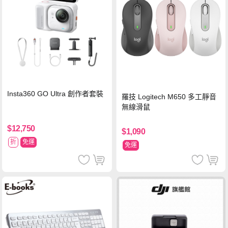
Insta360 GO Ultra 創作者套裝
羅技 Logitech M650 多工靜音
無線滑鼠
$12,750
$1,090
折
免運
免運