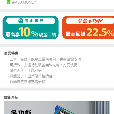
iPASS MONEY
商品特色
．二合一設計，既是筆電內膽包，也是筆電支架
．可接線，支援行動裝置無線充電，方便快捷
．優選面料，手感舒適
．極簡設計，出差旅行皆適合
．行動裝置無線充電規格
詳細介紹