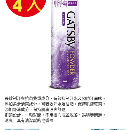
長效制汗與抗菌雙重成分，有效抑制汗水及預防汗異味。
添加柔滑清爽成分，可吸收汗水及油脂，保持肌膚乾爽。
添加舒涼成分，保持肌膚涼爽舒適。
扣鎖設計，一轉就開，不用擔心瓶蓋脫落、誤噴等問題。
清爽且具有清潔感的皂香味。