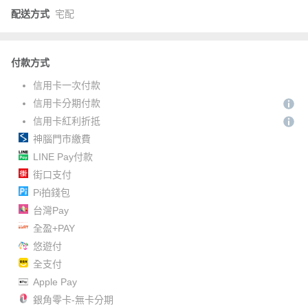
配送方式
宅配
付款方式
信用卡一次付款
信用卡分期付款
信用卡紅利折抵
神腦門市繳費
LINE Pay付款
街口支付
Pi拍錢包
台灣Pay
全盈+PAY
悠遊付
全支付
Apple Pay
銀角零卡-無卡分期