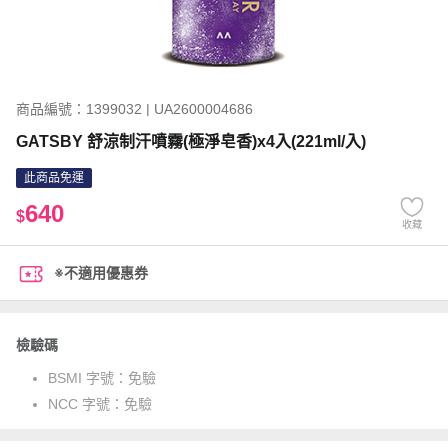
商品編號：1399032 | UA2600004686
GATSBY 舒涼制汗噴霧(極淨皂香)x4入(221ml/入)
此商品免運
640
$
收藏
※不適用優惠券
檢驗碼
BSMI 字號：
免驗
NCC 字號：
免驗