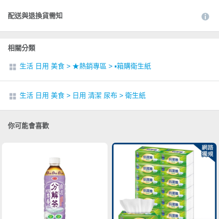
配送與退換貨需知
相關分類
生活 日用 美食
>
★熱銷專區
>
▪︎箱購衛生紙
生活 日用 美食
>
日用 清潔 尿布
>
衛生紙
你可能會喜歡