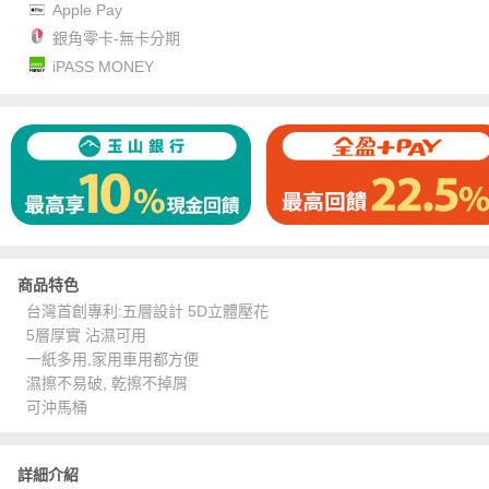
Apple Pay
銀角零卡-無卡分期
iPASS MONEY
商品特色
台灣首創專利:五層設計 5D立體壓花
5層厚實 沾濕可用
一紙多用,家用車用都方便
濕擦不易破, 乾擦不掉屑
可沖馬桶
詳細介紹