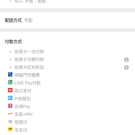
NCC 字號：
免驗
配送方式
宅配
付款方式
信用卡一次付款
信用卡分期付款
信用卡紅利折抵
神腦門市繳費
LINE Pay付款
街口支付
Pi拍錢包
台灣Pay
全盈+PAY
悠遊付
全支付