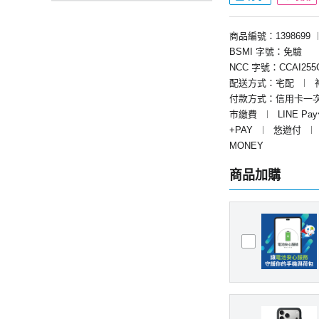
商品編號：1398699
BSMI 字號：免驗
NCC 字號：CCAI255G
配送方式：宅配
︱
付款方式：信用卡一
市繳費
︱
LINE Pa
+PAY
︱
悠遊付
︱
MONEY
商品加購