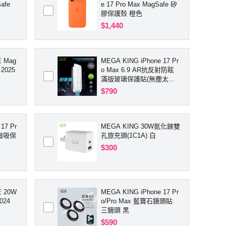
afe
e 17 Pro Max MagSafe 矽
膠保護殼 橙色
$1,440
 Mag
MEGA KING iPhone 17 Pr
2025
o Max 6.9 AR抗反射防眩
滿版玻璃保護貼(無塵太空
艙貼膜神器)
$790
17 Pr
MEGA KING 30W氮化鎵雙
測磁吸保
孔旅充頭(1C1A) 白
$300
W
MEGA KING iPhone 17 Pr
024
o/Pro Max 藍寶石鏡頭貼
三鏡頭 黑
$590