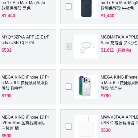
ne 17 Pro Max MagSafe
ne 17 Pro Max MagS
矽膠保護殼 黑色
矽膠保護殼 午夜色
$1,440
$1,440
MYQY3ZP/A APPLE EarP
MGDM4TA/A APPLE
ods (USB-C) 2024
Safe 充電器 (2 公尺) 
$531
$1,611
(已售完)
MEGA KING iPhone 17 Pr
MEGA KING iPhone 
o Max 6.9 快捷感測磁吸保
o Max 6.9 快捷感
護殼 御金甲
護殼 瓷月白
$790
$790
MEGA KING iPhone 17 Pr
MWVV3TA/A APPLE 20
o/Pro Max 藍寶石鏡頭貼
USB-C 電源轉接器 2
三鏡頭 橘
$530
$590