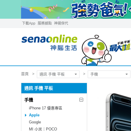
下載App
服務據點
神揚保代
首頁
通訊 手機 平板
手機
通訊 手機 平板
手機
iPhone 17 優惠專區
Apple
Google
MI 小米｜POCO