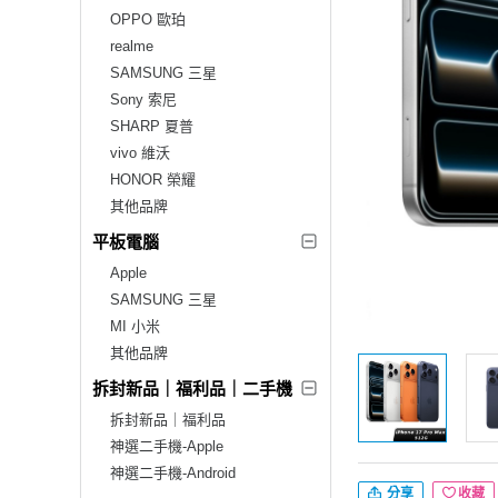
OPPO 歐珀
realme
SAMSUNG 三星
Sony 索尼
SHARP 夏普
vivo 維沃
HONOR 榮耀
其他品牌
平板電腦
Apple
SAMSUNG 三星
MI 小米
其他品牌
拆封新品｜福利品｜二手機
拆封新品｜福利品
神選二手機-Apple
神選二手機-Android
分享
收藏