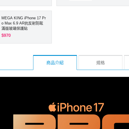
MEGA KING iPhone 17 Pr
o Max 6.9 AR抗反射防眩
滿版玻璃保護貼
$970
商品介紹
規格