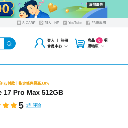
展開廣告
S-CARE
加入LINE
YouTube
FB粉絲團
商品
項
登入
︱
註冊
0
購物車
會員中心
Pay付款｜指定條件最高3.8%
e 17 Pro Max 512GB
5
1則評論